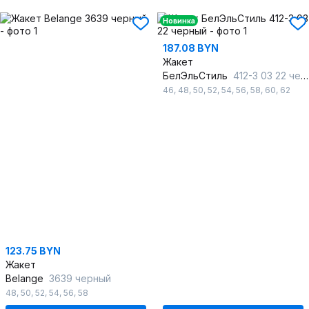
Новинка
187.08 BYN
Жакет
БелЭльСтиль
412-3 03 22 черный
46
,
48
,
50
,
52
,
54
,
56
,
58
,
60
,
62
123.75 BYN
Жакет
Belange
3639 черный
48
,
50
,
52
,
54
,
56
,
58