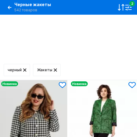
Черные жакеты
2
542 товаров
черный
Жакеты
Новинка
Новинка