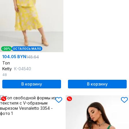
-30%
ОСТАЛОСЬ МАЛО
104.05 BYN
148.64
Топ
Ketty
К-04540
48
В корзину
В корзину
%
%