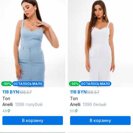
-30%
ОСТАЛОСЬ МАЛО
-30%
ОСТАЛОСЬ МАЛО
118 BYN
118 BYN
168.57
168.57
Топ
Топ
Anelli
1396 голубой
Anelli
1396 белый
46
50
В корзину
В корзину