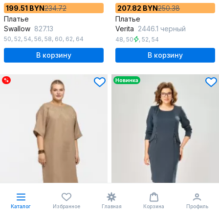
199.51 BYN
234.72
207.82 BYN
250.38
Платье
Платье
Swallow
827.13
Verita
2446.1 черный
50
,
52
,
54
,
56
,
58
,
60
,
62
,
64
48
,
50
,
52
,
54
В корзину
В корзину
%
Новинка
Каталог
Избранное
Главная
Корзина
Профиль