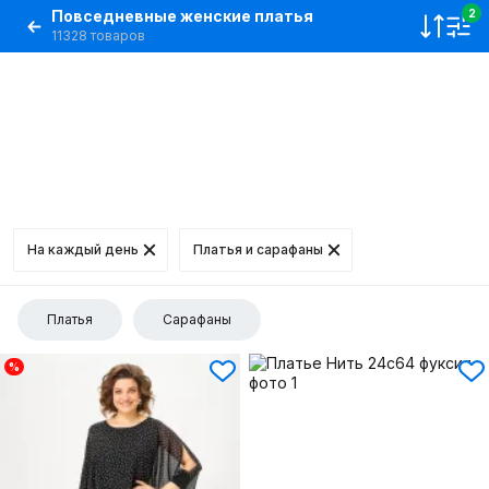
Повседневные женские платья
2
11328 товаров
На каждый день
Платья и сарафаны
Платья
Сарафаны
%