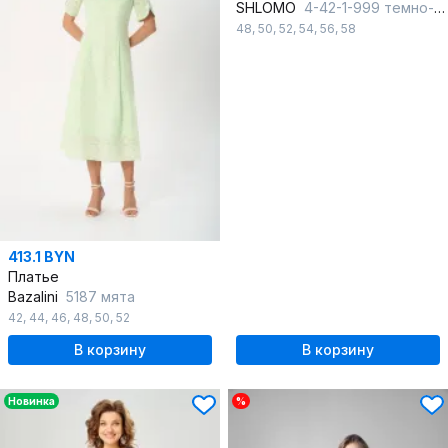
SHLOMO
4-42-1-999 темно-синий
48
,
50
,
52
,
54
,
56
,
58
413.1 BYN
Платье
Bazalini
5187 мята
42
,
44
,
46
,
48
,
50
,
52
В корзину
В корзину
Новинка
%