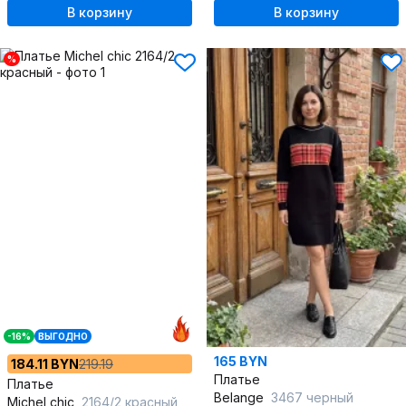
В корзину
В корзину
%
-16%
ВЫГОДНО
165 BYN
184.11 BYN
219.19
Платье
Платье
Belange
3467 черный
Michel chic
2164/2 красный