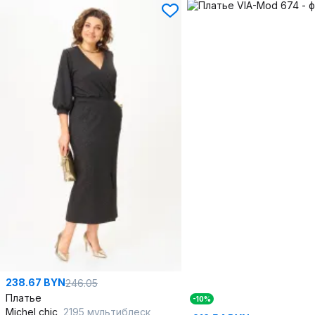
238.67 BYN
246.05
Платье
-10%
Michel chic
2195 мультиблеск