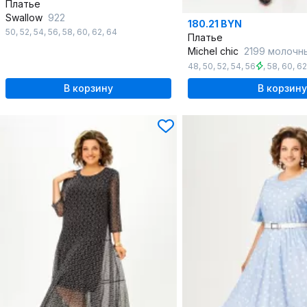
Платье
Swallow
922
180.21 BYN
50
,
52
,
54
,
56
,
58
,
60
,
62
,
64
Платье
Michel chic
2199 молочн
48
,
50
,
52
,
54
,
56
,
58
,
60
,
62
В корзину
В корзину