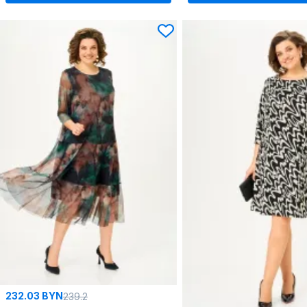
232.03 BYN
239.2