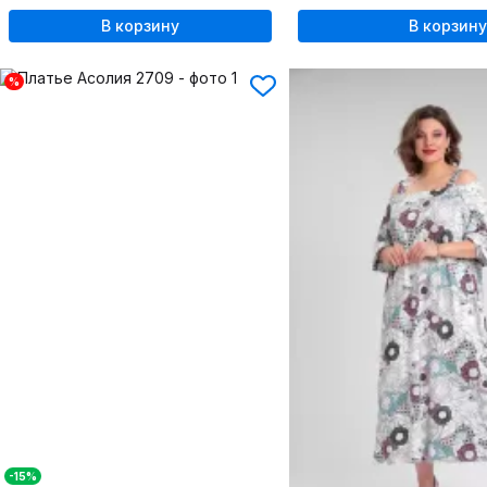
В корзину
В корзину
%
-15%