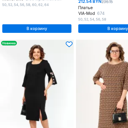
212.54 BYN
236.15
50
,
52
,
54
,
56
,
58
,
60
,
62
,
64
Платье
VIA-Mod
674
50
,
52
,
54
,
56
,
58
В корзину
В корзину
Новинка