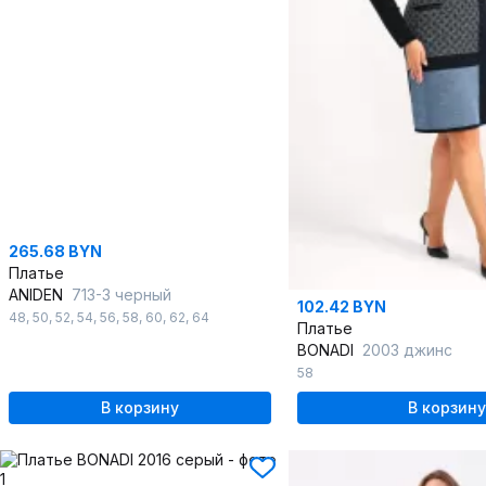
265.68 BYN
Платье
ANIDEN
713-3 черный
102.42 BYN
48
,
50
,
52
,
54
,
56
,
58
,
60
,
62
,
64
Платье
BONADI
2003 джинс
58
В корзину
В корзину