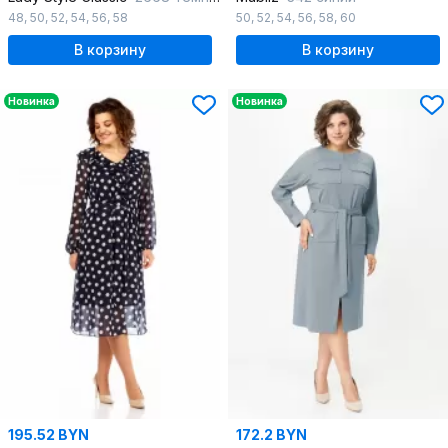
48
,
50
,
52
,
54
,
56
,
58
50
,
52
,
54
,
56
,
58
,
60
В корзину
В корзину
Новинка
Новинка
195.52 BYN
172.2 BYN