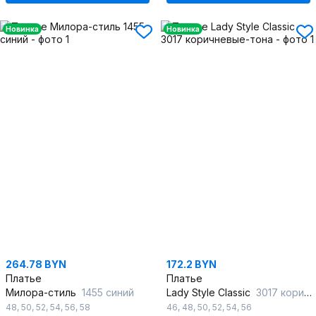
Новинка
Новинка
264.78 BYN
172.2 BYN
Платье
Платье
Милора-стиль
1455 синий
Lady Style Classic
3017 коричневые-тона
48
,
50
,
52
,
54
,
56
,
58
46
,
48
,
50
,
52
,
54
,
56