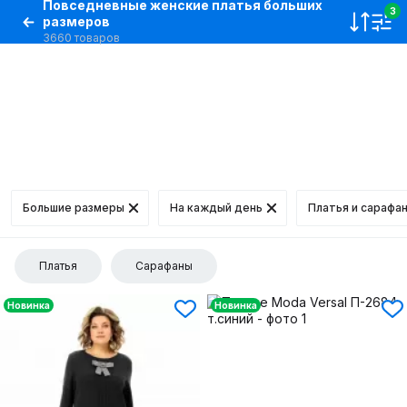
Повседневные женские платья больших
3
размеров
3660 товаров
Большие размеры
На каждый день
Платья и сарафа
Платья
Сарафаны
Новинка
Новинка