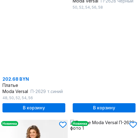
Moda Versal
П-2628 черный
50
,
52
,
54
,
56
,
58
202.68 BYN
Платье
Moda Versal
П-2629 т.синий
48
,
50
,
52
,
54
,
56
В корзину
В корзину
Новинка
Новинка