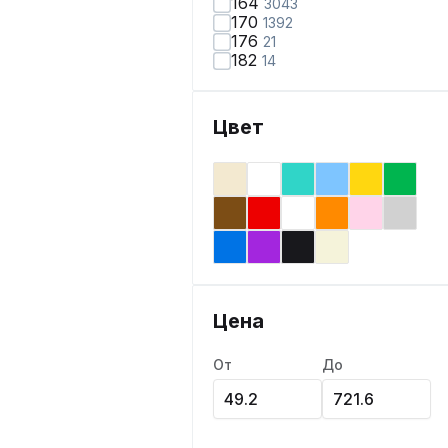
164
3043
170
1392
176
21
182
14
Цвет
Цена
От
До