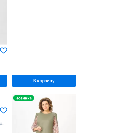
В корзину
Новинка
ох