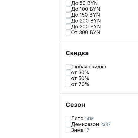
До 50 BYN
До 100 BYN
До 150 BYN
До 200 BYN
До 300 BYN
От 300 BYN
Скидка
Любая скидка
от 30%
от 50%
от 70%
Сезон
Лето
1418
Демисезон
2387
Зима
17