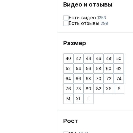
Видео и отзывы
Есть видео
1253
Есть отзывы
298
Размер
40
42
44
46
48
50
52
54
56
58
60
62
64
66
68
70
72
74
76
78
80
82
XS
S
M
XL
L
Рост