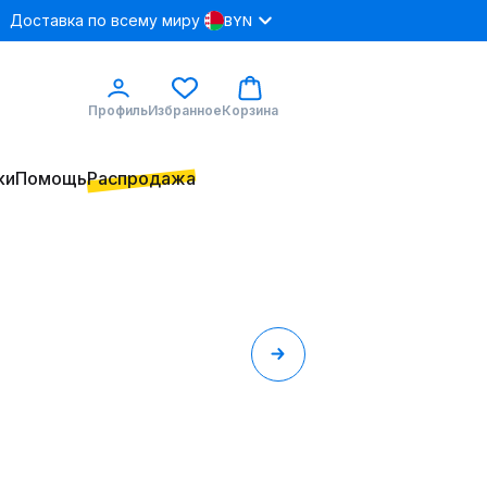
Доставка по всему миру
BYN
Профиль
Избранное
Корзина
ки
Помощь
Распродажа