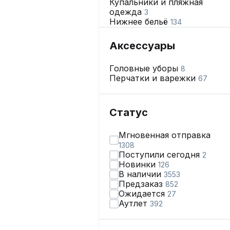
Купальники и пляжная
одежда
3
Нижнее бельё
134
Аксессуары
Головные уборы
8
Перчатки и варежки
67
Статус
Мгновенная отправка
1308
Поступили сегодня
2
Новинки
126
В наличии
3553
Предзаказ
852
Ожидается
27
Аутлет
392