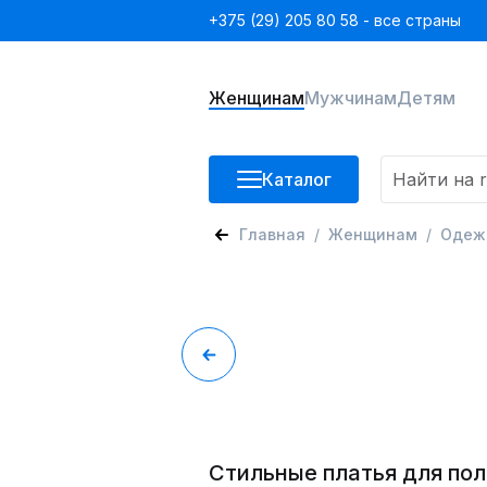
+375 (29) 205 80 58 - все страны
Женщинам
Мужчинам
Детям
Каталог
Главная
Женщинам
Одеж
Стильные платья для по