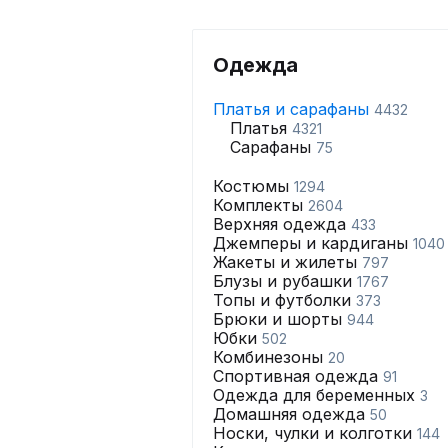
Одежда
Платья и сарафаны
4432
Платья
4321
Сарафаны
75
Костюмы
1294
Комплекты
2604
Верхняя одежда
433
Джемперы и кардиганы
1040
Жакеты и жилеты
797
Блузы и рубашки
1767
Топы и футболки
373
Брюки и шорты
944
Юбки
502
Комбинезоны
20
Спортивная одежда
91
Одежда для беременных
3
Домашняя одежда
50
Носки, чулки и колготки
144