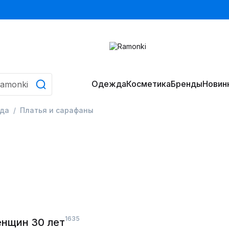
Одежда
Косметика
Бренды
Новин
да
Платья и сарафаны
1635
енщин 30 лет