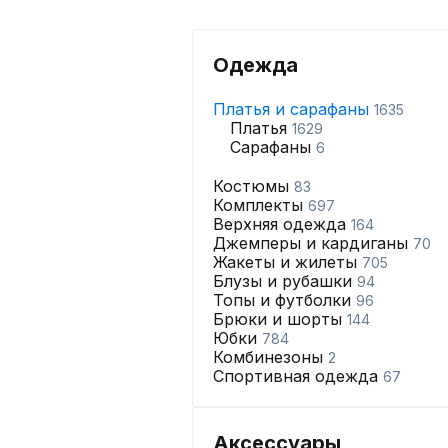
Одежда
Платья и сарафаны
1635
Платья
1629
Сарафаны
6
Костюмы
83
Комплекты
697
Верхняя одежда
164
Джемперы и кардиганы
70
Жакеты и жилеты
705
Блузы и рубашки
94
Топы и футболки
96
Брюки и шорты
144
Юбки
784
Комбинезоны
2
Спортивная одежда
67
Аксессуары