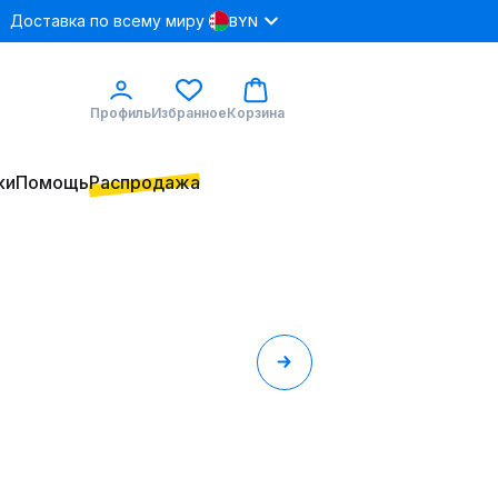
Доставка по всему миру
BYN
Профиль
Избранное
Корзина
ки
Помощь
Распродажа