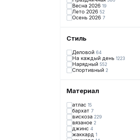
Весна 2026
19
Лето 2026
52
Осень 2026
7
Стиль
Деловой
64
На каждый день
1223
Нарядный
552
Спортивный
2
Материал
атлас
15
бархат
7
вискоза
229
вязаное
2
джинс
4
жаккард
1