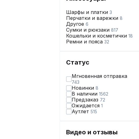
Шарфы и платки
3
Перчатки и варежки
8
Другое
6
Сумки и рюкзаки
817
Кошельки и косметички
18
Ремни и пояса
32
Статус
Мгновенная отправка
743
Новинки
8
В наличии
1562
Предзаказ
72
Ожидается
1
Аутлет
515
Видео и отзывы