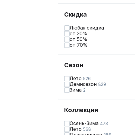
Скидка
Любая скидка
от 30%
от 50%
от 70%
Сезон
Лето
526
Демисезон
829
Зима
2
Коллекция
Осень-Зима
473
Лето
568
Праздничная
386