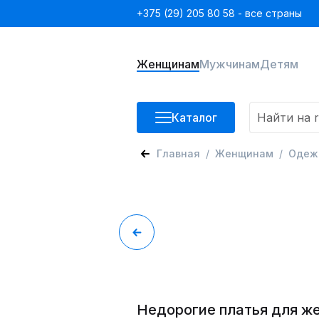
+375 (29) 205 80 58 - все страны
Женщинам
Мужчинам
Детям
Каталог
Главная
Женщинам
Одеж
Недорогие платья для ж