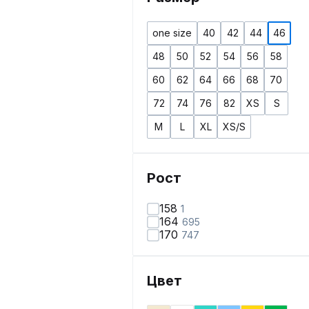
one size
40
42
44
46
48
50
52
54
56
58
60
62
64
66
68
70
72
74
76
82
XS
S
M
L
XL
XS/S
Рост
158
1
164
695
170
747
Цвет