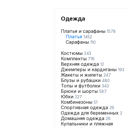
Одежда
Платья и сарафаны
1578
Платья
1452
Сарафаны
110
Костюмы
243
Комплекты
716
Верхняя одежда
12
Джемперы и кардиганы
193
Жакеты и жилеты
247
Блузы и рубашки
480
Топы и футболки
343
Брюки и шорты
587
Юбки
227
Комбинезоны
51
Спортивная одежда
26
Одежда для беременных
2
Домашняя одежда
28
Купальники и пляжная