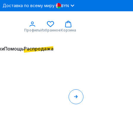
Доставка по всему миру
BYN
Профиль
Избранное
Корзина
ки
Помощь
Распродажа