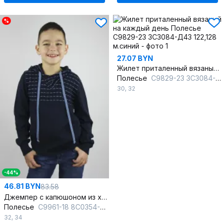
%
27.07 BYN
Жилет приталенный вязаный на каждый день
Полесье
С9829-23 3С3084-Д43 122,128 м.синий
30
,
32
-44%
46.81 BYN
83.58
Джемпер с капюшоном из хлопка для ежедневного стиля
Полесье
С9961-18 8С0354-Д43 134,140 т.синий
32
,
34