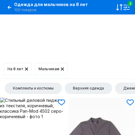
Одежда для мальчиков на 8 лет
2
100 товаров
На 8 лет
Мальчикам
Комплекты и костюмы
Верхняя одежда
Джемп