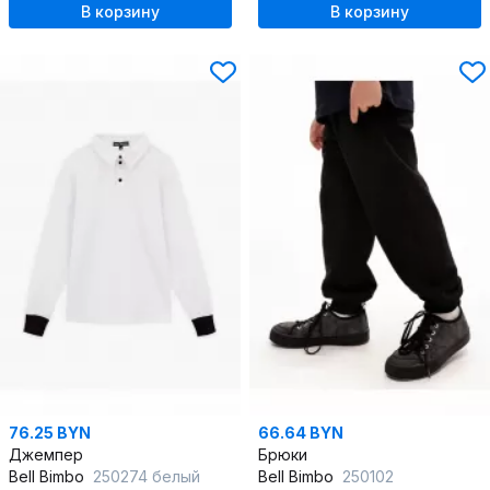
В корзину
В корзину
76.25 BYN
66.64 BYN
Джемпер
Брюки
Bell Bimbo
250274 белый
Bell Bimbo
250102