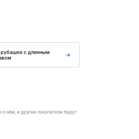
 рубашки с длинным
авом
 о нём, и другие покупатели будут