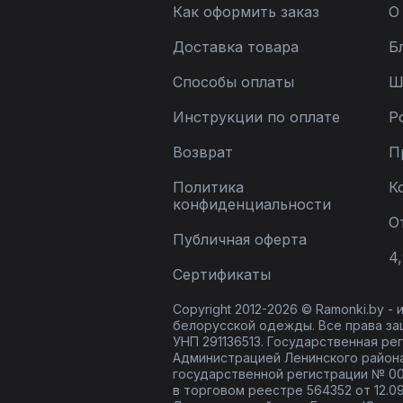
Как оформить заказ
О
Доставка товара
Б
Способы оплаты
Ш
Инструкции по оплате
Р
Возврат
П
Политика
К
конфиденциальности
О
Публичная оферта
4,
Сертификаты
Copyright 2012-2026 © Ramonki.by -
белорусской одежды. Все права за
УНП 291136513. Государственная реги
Администрацией Ленинского района
государственной регистрации № 00
в торговом реестре 564352 от 12.0