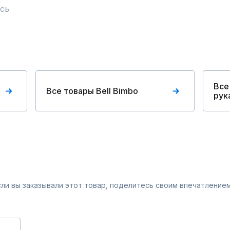
сь
Все
Все товары Bell Bimbo
рук
Если вы заказывали этот товар, поделитесь своим впечатлением