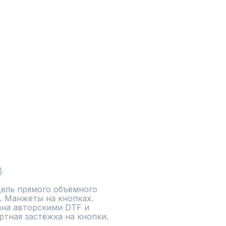
)
ель прямого объёмного 
. Манжеты на кнопках. 
на авторскими DTF и 
тная застёжка на кнопки.