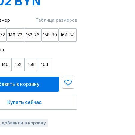
02 BYN
змер
Таблица размеров
-72
146-72
152-76
158-80
164-84
ст
146
152
158
164
авить в корзину
Купить сейчас
з добавили в корзину