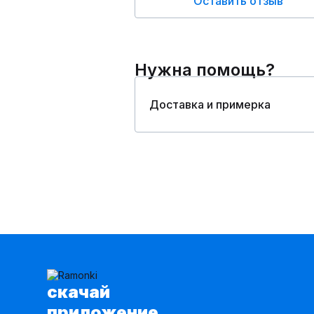
Оставить отзыв
Нужна помощь?
Доставка и примерка
cкачай
приложение