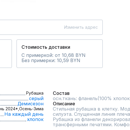
Изменить адрес
Стоимость доставки
С примеркой: от 10,68 BYN
Без примерки: 10,59 BYN
Состав
Рубашка
серый
осн.ткань: фланель(100% хлопок
Демисезон
Описание
Стильная рубашка в клетку. Мод
нь 2024*,
Осень-Зима
На каждый день
силуэта. Спущенная линия плеча
хлопок
Рубашка из фланели декорирова
трансферными печатями. Комфор