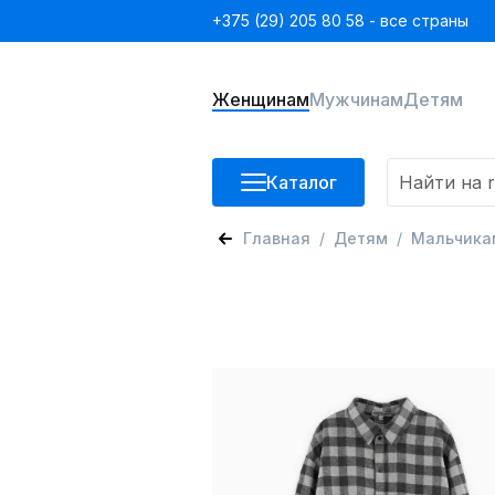
+375 (29) 205 80 58 - все страны
Женщинам
Мужчинам
Детям
Каталог
Главная
Детям
Мальчика