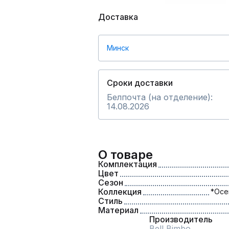
Доставка
Минск
Сроки доставки
Белпочта (на отделение):
14.08.2026
О товаре
Комплектация
Цвет
Сезон
Коллекция
*Осе
Стиль
Материал
Производитель
Bell Bimbo