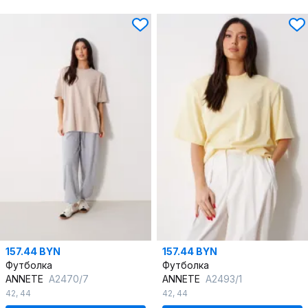
157.44 BYN
157.44 BYN
Футболка
Футболка
ANNETE
A2470/7
ANNETE
A2493/1
42
,
44
42
,
44