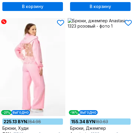
В корзину
В корзину
%
-21%
ВЫГОДНО
-14%
ВЫГОДНО
225.13 BYN
284.98
155.34 BYN
180.63
Брюки, Худи
Брюки, Джемпер