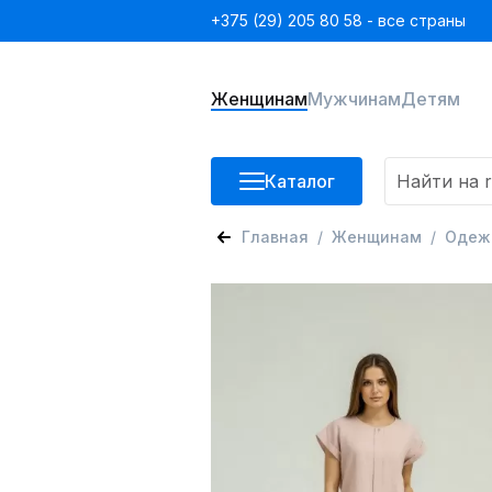
+375 (29) 205 80 58 - все страны
Женщинам
Мужчинам
Детям
Каталог
Главная
Женщинам
Одеж