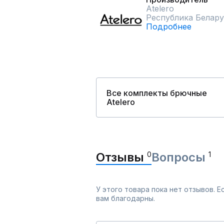
Atelero
Республика Белару
Подробнее
Все комплекты брючные
Atelero
Отзывы
0
Вопросы
1
У этого товара пока нет отзывов. 
вам благодарны.