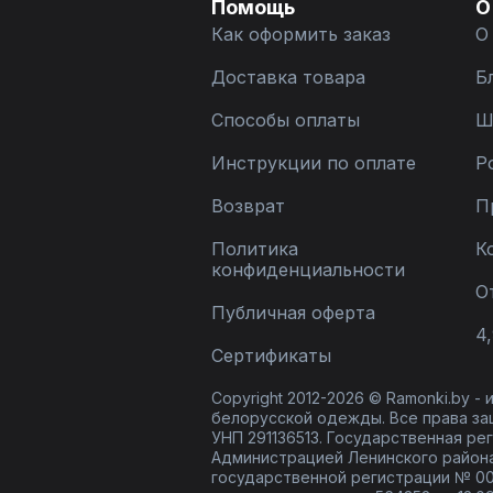
Помощь
О
Как оформить заказ
О
Доставка товара
Б
Способы оплаты
Ш
Инструкции по оплате
Р
Возврат
П
Политика
К
конфиденциальности
О
Публичная оферта
4,
Сертификаты
Copyright 2012-2026 © Ramonki.by -
белорусской одежды. Все права за
УНП 291136513. Государственная реги
Администрацией Ленинского района
государственной регистрации № 00