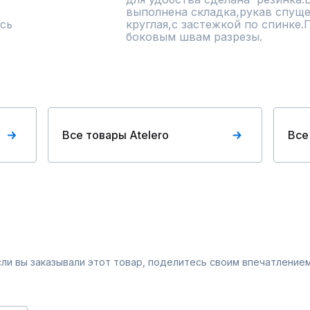
выполнена складка,рукав спуще
сь
круглая,с застежкой по спинке.
боковым швам разрезы.
Все товары Atelero
Все
Если вы заказывали этот товар, поделитесь своим впечатлением