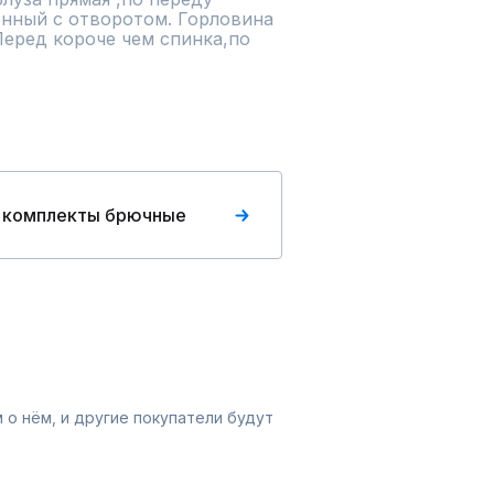
нный с отворотом. Горловина 
Перед короче чем спинка,по 
 комплекты брючные
 о нём, и другие покупатели будут