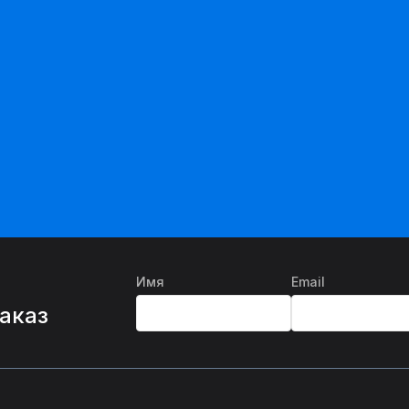
Имя
Email
%
заказ