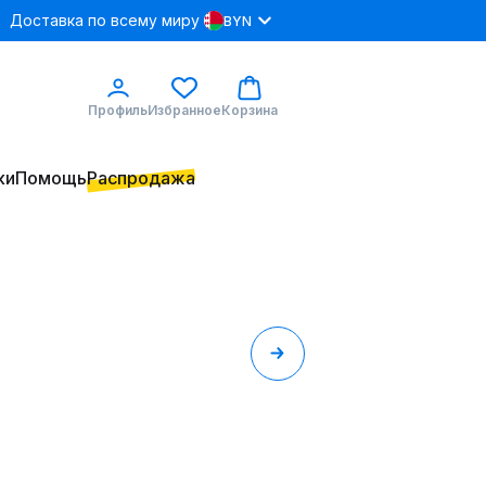
Доставка по всему миру
BYN
Профиль
Избранное
Корзина
ки
Помощь
Распродажа