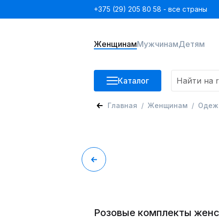
+375 (29) 205 80 58 - все страны
Женщинам
Мужчинам
Детям
Каталог
Главная
Женщинам
Одеж
Розовые комплекты жен