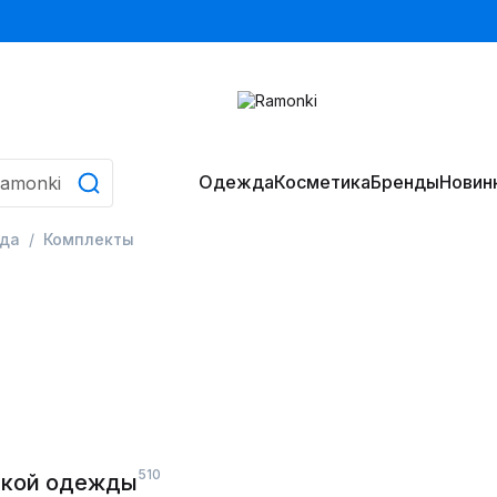
Одежда
Косметика
Бренды
Новин
да
Комплекты
510
ской одежды