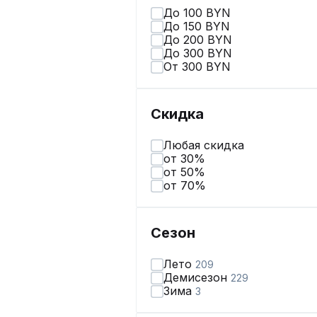
До 100 BYN
До 150 BYN
До 200 BYN
До 300 BYN
От 300 BYN
Скидка
Любая скидка
от 30%
от 50%
от 70%
Сезон
Лето
209
Демисезон
229
Зима
3