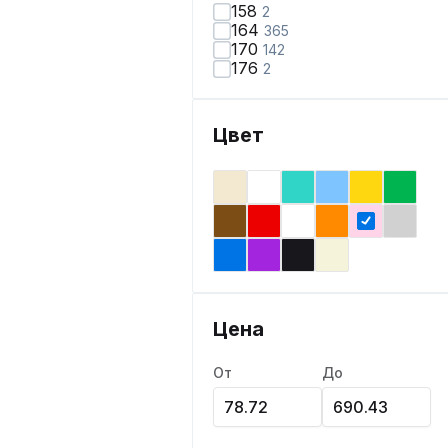
158
2
164
365
170
142
176
2
Цвет
Цена
От
До