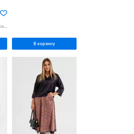
ото
В корзину