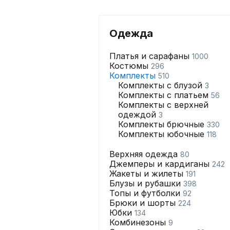
Одежда
Платья и сарафаны
1000
Костюмы
296
Комплекты
510
Комплекты с блузой
3
Комплекты с платьем
56
Комплекты с верхней
одеждой
3
Комплекты брючные
330
Комплекты юбочные
118
Верхняя одежда
80
Джемперы и кардиганы
242
Жакеты и жилеты
191
Блузы и рубашки
398
Топы и футболки
92
Брюки и шорты
224
Юбки
134
Комбинезоны
9