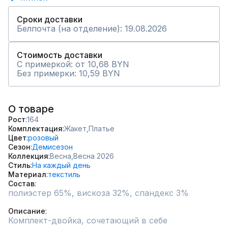
Сроки доставки
Белпочта (на отделение): 19.08.2026
Стоимость доставки
С примеркой: от 10,68 BYN
Без примерки: 10,59 BYN
О товаре
Рост
164
Комплектация
Жакет,
Платье
Цвет
розовый
Сезон
Демисезон
Коллекция
Весна,
Весна 2026
Стиль
На каждый день
Материал
текстиль
Состав
полиэстер 65%, вискоза 32%, спандекс 3%

Описание
Комплект-двойка, сочетающий в себе 