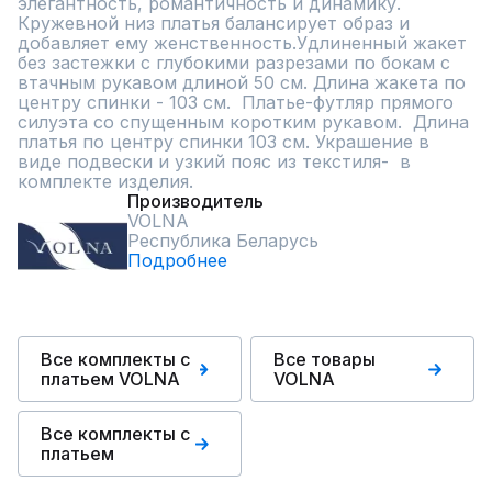
элегантность, романтичность и динамику. 
Кружевной низ платья балансирует образ и  
добавляет ему женственность.Удлиненный жакет 
без застежки с глубокими разрезами по бокам с 
втачным рукавом длиной 50 см. Длина жакета по 
центру спинки - 103 см.  Платье-футляр прямого 
силуэта со спущенным коротким рукавом.  Длина 
платья по центру спинки 103 см. Украшение в 
виде подвески и узкий пояс из текстиля-  в 
комплекте изделия.
Производитель
VOLNA
Республика Беларусь
Подробнее
Все комплекты с
Все товары
платьем VOLNA
VOLNA
Все комплекты с
платьем