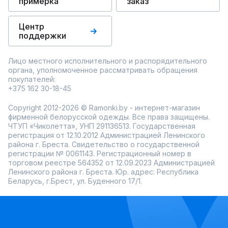
примерка
заказ
Центр
поддержки
Лицо местного исполнительного и распорядительного
органа, уполномоченное рассматривать обращения
покупателей:
+375 162 30-18-45
Copyright 2012-2026 © Ramonki.by - интернет-магазин
фирменной белорусской одежды. Все права защищены.
ЧТУП «Чиколетта», УНП 291136513. Государственная
регистрация от 12.10.2012 Администрацией Ленинского
района г. Бреста. Свидетельство о государственной
регистрации № 0061143. Регистрационный номер в
торговом реестре 564352 от 12.09.2023 Администрацией
Ленинского района г. Бреста. Юр. адрес: Республика
Беларусь, г.Брест, ул. Буденного 17/1.