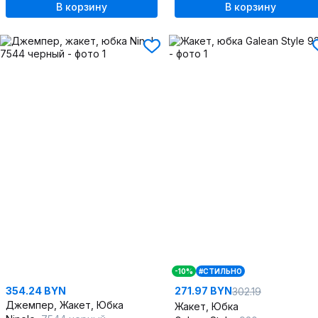
В корзину
В корзину
-10%
#СТИЛЬНО
354.24 BYN
271.97 BYN
302.19
Джемпер, Жакет, Юбка
Жакет, Юбка