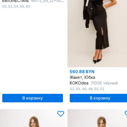
БелЭльСтиль
861-2_59_22+557-2_58_22 бело-черный
50
,
52
,
54
,
56
,
60
560.88 BYN
Жакет, Юбка
KOKOdea
31006 чёрный
42
,
44
,
46
,
48
,
50
,
52
В корзину
В корзину