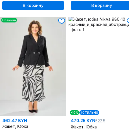
В корзину
В корзину
Новинка
-10%
#СТИЛЬНО
462.47 BYN
470.25 BYN
522.5
Жакет, Юбка
Жакет, Юбка