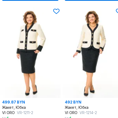
499.87 BYN
492 BYN
Жакет, Юбка
Жакет, Юбка
VI ORO
VR-1211-2
VI ORO
VR-1214-2