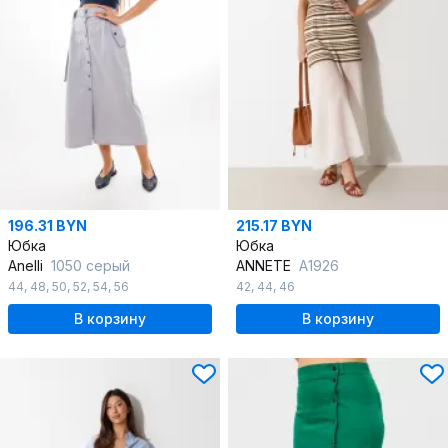
196.31 BYN
215.17 BYN
Юбка
Юбка
Anelli
1050 серый
ANNETE
A1926
44
,
48
,
50
,
52
,
54
,
56
42
,
44
,
46
В корзину
В корзину