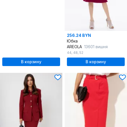
256.24 BYN
Юбка
AREOLA
13601 вишня
44
,
48
,
52
В корзину
В корзину