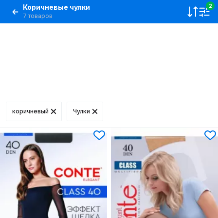
Коричневые чулки
2
7 товаров
коричневый
Чулки