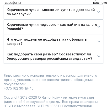
сарафаны
костюм
Коричневые чулки - можно ли купить c доставкой
по Беларуси?
Коричневые чулки недорого - как найти в каталоге
Ramonki?
Что если модель не подойдет, как оформить
возврат?
Как подобрать свой размер? Соответствуют ли
белорусские размеры российским стандартам?
Лицо местного исполнительного и распорядительного
органа, уполномоченное рассматривать обращения
покупателей:
+375 162 30-18-45
Copyright 2012-2026 © Ramonki.by - интернет-магазин
фирменной белорусской одежды. Все права защищены.
ЧТУП «Чиколетта», УНП 291136513. Государственная