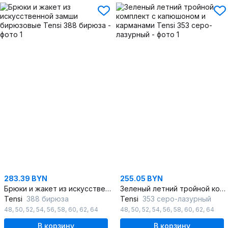
283.39 BYN
255.05 BYN
Брюки и жакет из искусственной замши бирюзовые
Зеленый летний тройной комплект с капюшоном и карманами
Tensi
388 бирюза
Tensi
353 серо-лазурный
48
,
50
,
52
,
54
,
56
,
58
,
60
,
62
,
64
48
,
50
,
52
,
54
,
56
,
58
,
60
,
62
,
64
В корзину
В корзину