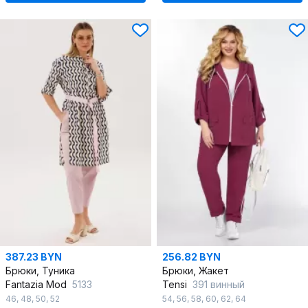
387.23 BYN
256.82 BYN
Брюки, Туника
Брюки, Жакет
Fantazia Mod
5133
Tensi
391 винный
46
,
48
,
50
,
52
54
,
56
,
58
,
60
,
62
,
64