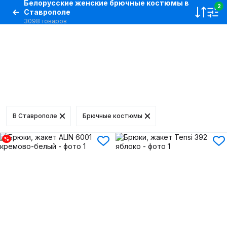
Белорусские женские брючные костюмы в
2
Ставрополе
3098 товаров
В Ставрополе
Брючные костюмы
%