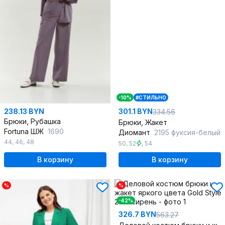
-10%
#СТИЛЬНО
238.13 BYN
301.1 BYN
334.56
Брюки, Рубашка
Брюки, Жакет
Fortuna ШЖ
1690
Диомант
2195 фуксия-белый
44
,
46
,
48
50
,
52
,
54
В корзину
В корзину
%
%
-42%
326.7 BYN
563.27