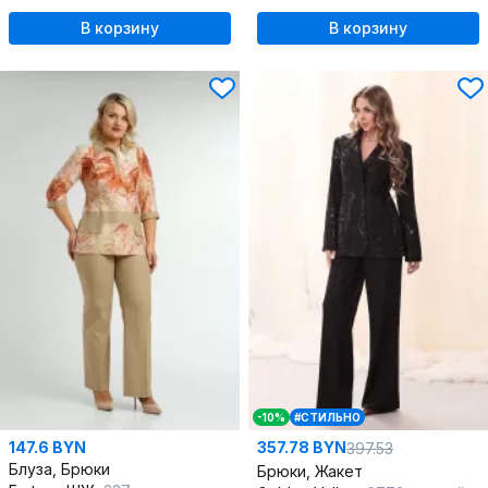
В корзину
В корзину
-10%
#СТИЛЬНО
147.6 BYN
357.78 BYN
397.53
Блуза, Брюки
Брюки, Жакет