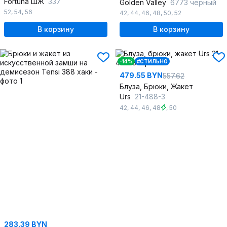
Fortuna ШЖ
337
Golden Valley
6773 черный
52
,
54
,
56
42
,
44
,
46
,
48
,
50
,
52
В корзину
В корзину
-14%
#СТИЛЬНО
479.55 BYN
557.62
Блуза, Брюки, Жакет
Urs
21-488-3
42
,
44
,
46
,
48
,
50
283.39 BYN