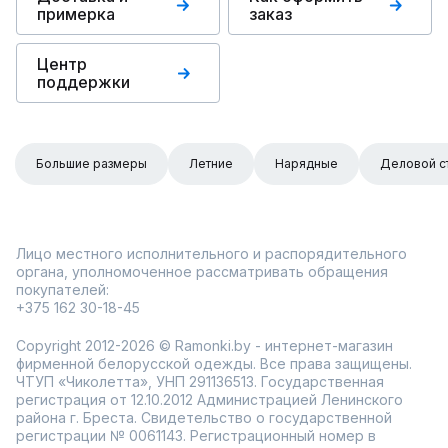
примерка
заказ
Центр
поддержки
Большие размеры
Летние
Нарядные
Деловой с
Лицо местного исполнительного и распорядительного
органа, уполномоченное рассматривать обращения
покупателей:
+375 162 30-18-45
Copyright 2012-2026 © Ramonki.by - интернет-магазин
фирменной белорусской одежды. Все права защищены.
ЧТУП «Чиколетта», УНП 291136513. Государственная
регистрация от 12.10.2012 Администрацией Ленинского
района г. Бреста. Свидетельство о государственной
регистрации № 0061143. Регистрационный номер в