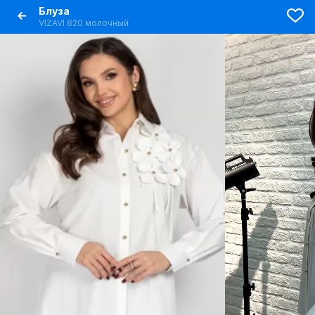
Блуза
VIZAVI 820 молочный