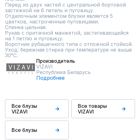
Перед из двух частей с центральной бортовой 
застежкой на 6 петель и пуговицу.

Отделочным элементом блузки является 5 
цветков, настроченные пуговицами. 

Спинка цельная. 

Рукав с притачной манжетой, застегивающейся 
на 1 петлю и пуговицу. 

Воротник рубашечного типа с отложной стойкой.

Уход: бережная стирка при температуре не выше 
30°С.
Производитель
VIZAVI
Республика Беларусь
Подробнее
Все блузы
Все товары
VIZAVI
VIZAVI
Все блузы