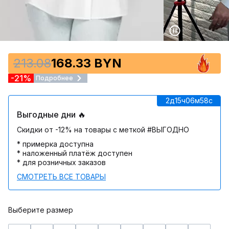
213.08
168.33 BYN
-21%
Подробнее
2д
15ч
06м
58c
Выгодные дни 🔥
Скидки от -12% на товары с меткой #ВЫГОДНО
* примерка доступна
* наложенный платёж доступен
* для розничных заказов
СМОТРЕТЬ ВСЕ ТОВАРЫ
Выберите размер