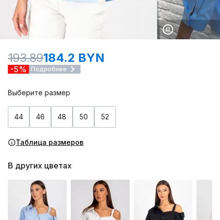
193.89
184.2 BYN
-5%
Подробнее
Выберите размер
44
46
48
50
52
Таблица размеров
В других цветах