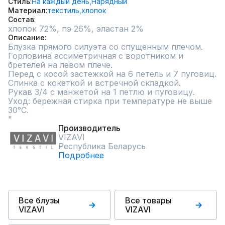
Стиль
На каждый день,
Нарядный
Материал
текстиль,
хлопок
Состав
хлопок 72%, пэ 26%, эластан 2%
Описание
Блузка прямого силуэта со спущенным плечом.

Горловина ассиметричная с воротником и 
бретелей на левом плече.

Перед с косой застежкой на 6 петель и 7 пуговиц.

Спинка с кокеткой и встречной складкой.

Рукав 3/4 с манжетой на 1 петлю и пуговицу.

Уход: бережная стирка при температуре не выше 
30°С.

"
Производитель
VIZAVI
Республика Беларусь
Подробнее
Все блузы
Все товары
VIZAVI
VIZAVI