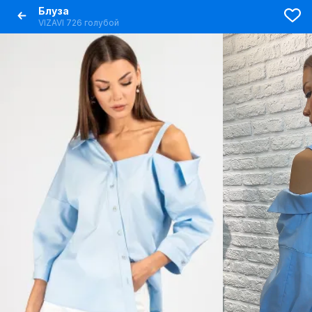
Блуза
VIZAVI 726 голубой