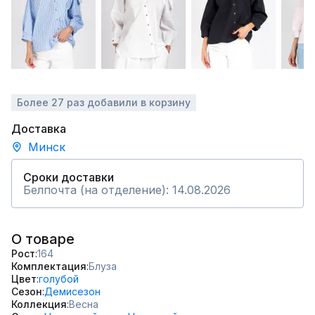
Более 27 раз добавили в корзину
Доставка
Минск
Сроки доставки
Белпочта (на отделение): 14.08.2026
О товаре
Рост
164
Комплектация
Блуза
Цвет
голубой
Сезон
Демисезон
Коллекция
Весна