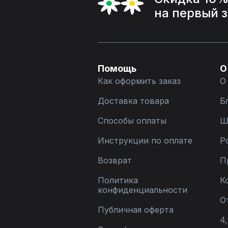
на первый 
Помощь
О
Как оформить заказ
О
Доставка товара
Б
Способы оплаты
Ш
Инструкции по оплате
Р
Возврат
П
Политика
К
конфиденциальности
О
Публичная оферта
4,