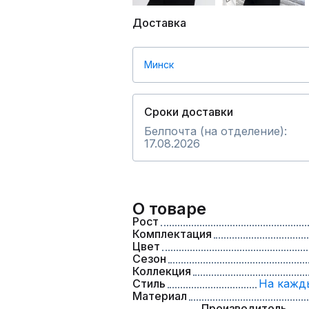
Доставка
Минск
Сроки доставки
Белпочта (на отделение):
17.08.2026
О товаре
Рост
Комплектация
Цвет
Сезон
Коллекция
Стиль
На кажд
Материал
Производитель