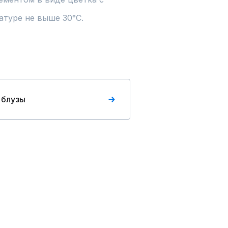
атуре не выше 30°С.
 блузы