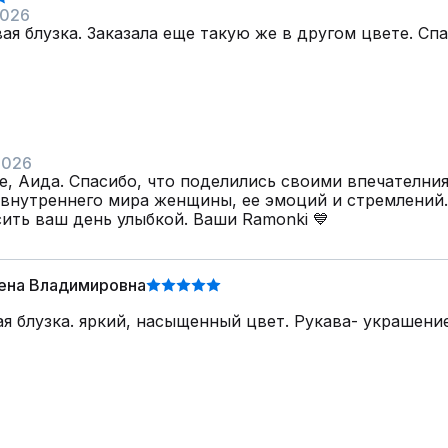
2026
ая блузка. Заказала еще такую же в другом цвете. Спа
2026
е, Аида. Спасибо, что поделились своими впечателния
внутреннего мира женщины, ее эмоций и стремлений.
сить ваш день улыбкой. Ваши Ramonki 💙
лена Владимировна
я блузка. яркий, насыщенный цвет. Рукава- украшени