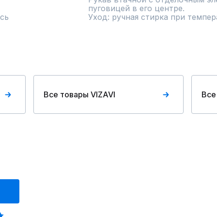
пуговицей в его центре.

сь
Уход: ручная стирка при темпер
Все товары VIZAVI
Все