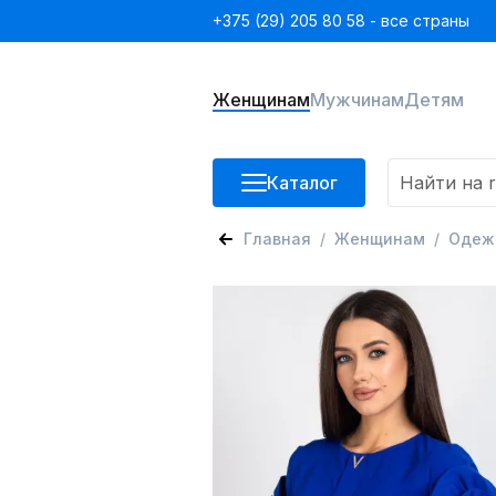
+375 (29) 205 80 58 - все страны
Женщинам
Мужчинам
Детям
Каталог
Главная
Женщинам
Одеж