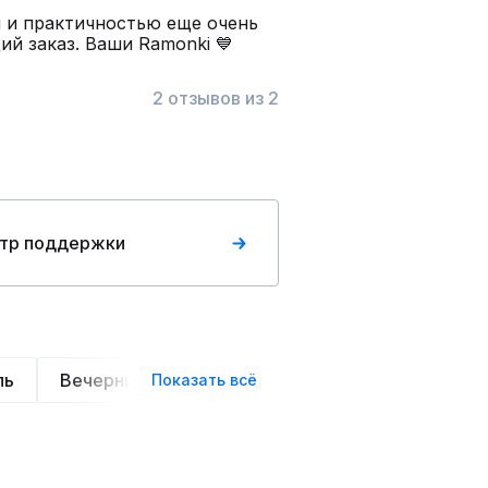
й и практичностью еще очень
й заказ. Ваши Ramonki 💙
2 отзывов из 2
тр поддержки
ль
Вечерние
Классические
Спортивные
Показать всё