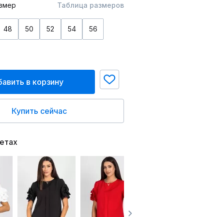
змер
Таблица размеров
48
50
52
54
56
авить в корзину
Купить сейчас
ветах