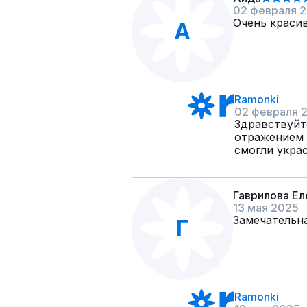
02 февраля 
Очень красив
А
Ramonki
02 февраля 
Здравствуйт
отражением 
смогли укра
Гаврилова Е
13 мая 2025
Замечательна
Г
Ramonki