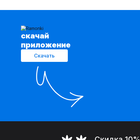
cкачай
приложение
Скачать
Скидка 10