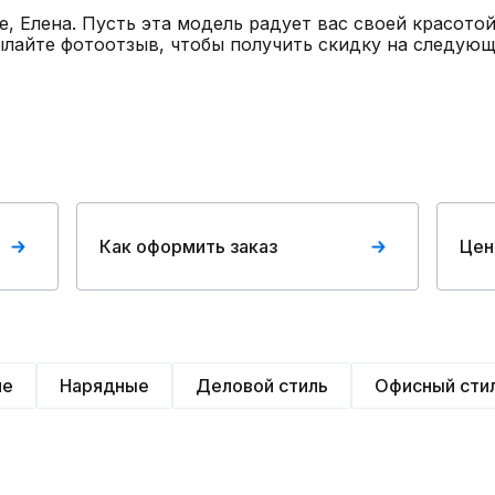
е, Елена. Пусть эта модель радует вас своей красото
ылайте фотоотзыв, чтобы получить скидку на следующи
Как оформить заказ
Цен
ие
Нарядные
Деловой стиль
Офисный сти