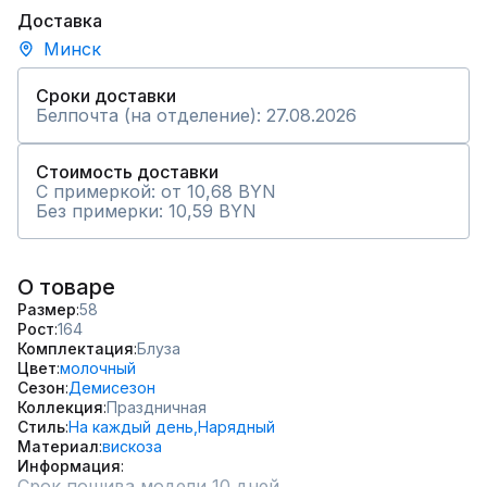
Доставка
Минск
Сроки доставки
Белпочта (на отделение): 27.08.2026
Стоимость доставки
С примеркой: от 10,68 BYN
Без примерки: 10,59 BYN
О товаре
Размер
58
Рост
164
Комплектация
Блуза
Цвет
молочный
Сезон
Демисезон
Коллекция
Праздничная
Стиль
На каждый день,
Нарядный
Материал
вискоза
Информация
Срок пошива модели 10 дней