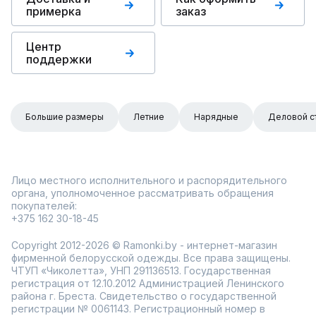
примерка
заказ
Центр
поддержки
Большие размеры
Летние
Нарядные
Деловой с
Лицо местного исполнительного и распорядительного
органа, уполномоченное рассматривать обращения
покупателей:
+375 162 30-18-45
Copyright 2012-2026 © Ramonki.by - интернет-магазин
фирменной белорусской одежды. Все права защищены.
ЧТУП «Чиколетта», УНП 291136513. Государственная
регистрация от 12.10.2012 Администрацией Ленинского
района г. Бреста. Свидетельство о государственной
регистрации № 0061143. Регистрационный номер в