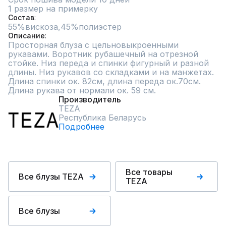
1 размер на примерку
Состав
55%вискоза,45%полиэстер
Описание
Просторная блуза с цельновыкроенными 
рукавами. Воротник рубашечный на отрезной 
стойке. Низ переда и спинки фигурный и разной 
длины. Низ рукавов со складками и на манжетах. 
Длина спинки ок. 82см, длина переда ок.70см. 
Длина рукава от нормали ок. 59 см.
Производитель
TEZA
Республика Беларусь
Подробнее
Все товары
Все блузы TEZA
TEZA
Все блузы