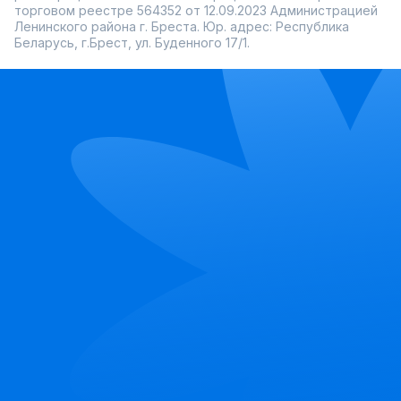
торговом реестре 564352 от 12.09.2023 Администрацией
Ленинского района г. Бреста. Юр. адрес: Республика
Беларусь, г.Брест, ул. Буденного 17/1.