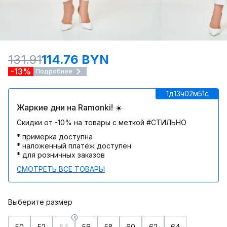
131.91
114.76 BYN
-13%
Подробнее
1д
13ч
02м
51c
Жаркие дни на Ramonki! ☀️
Скидки от -10% на товары с меткой #СТИЛЬНО
* примерка доступна
* наложенный платёж доступен
* для розничных заказов
СМОТРЕТЬ ВСЕ ТОВАРЫ
Выберите размер
50
52
54
56
58
60
62
64