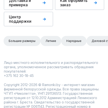
Доставка и
Как оформить
примерка
заказ
Центр
поддержки
Большие размеры
Летние
Нарядные
Деловой с
Лицо местного исполнительного и распорядительного
органа, уполномоченное рассматривать обращения
покупателей:
+375 162 30-18-45
Copyright 2012-2026 © Ramonki.by - интернет-магазин
фирменной белорусской одежды. Все права защищены.
ЧТУП «Чиколетта», УНП 291136513. Государственная
регистрация от 12.10.2012 Администрацией Ленинского
района г. Бреста. Свидетельство о государственной
регистрации № 0061143. Регистрационный номер в