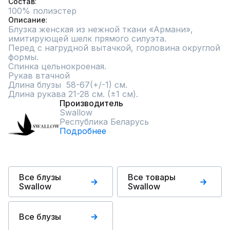
Состав
100% полиэстер
Описание
Блузка женская из нежной ткани «Армани», 
имитирующей шелк прямого силуэта.

Перед с нагрудной вытачкой, горловина округлой 
формы.

Спинка цельнокроеная.

Рукав втачной

Длина блузы  58-67(+/-1) см.

Длина рукава 21-28 см. (±1 см).
Производитель
Swallow
Республика Беларусь
Подробнее
Все блузы
Все товары
Swallow
Swallow
Все блузы