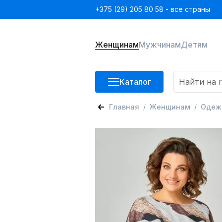
+375 (29) 205 80 58 - все страны
Женщинам
Мужчинам
Детям
Каталог
Главная
Женщинам
Одеж