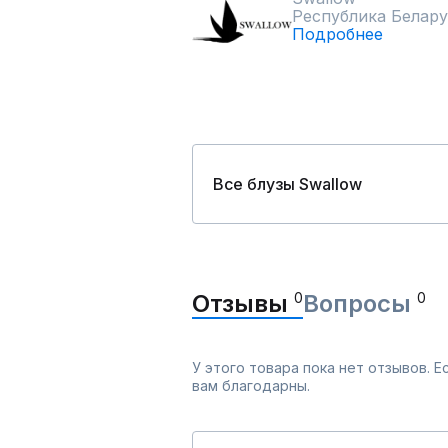
Республика Белару
Подробнее
Все блузы Swallow
Отзывы
0
Вопросы
0
У этого товара пока нет отзывов. 
вам благодарны.