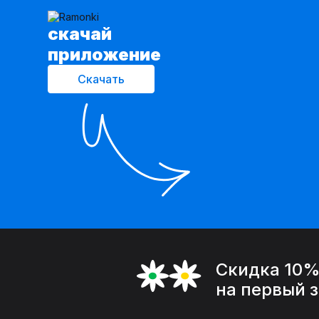
cкачай
приложение
Скачать
Скидка 10
на первый 