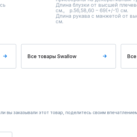
сь
Длина блузки от высшей плечевой
см.,   р.56,58,60 – 69(+/-1) см.

Длина рукава с манжетой от выс
см.
Все товары Swallow
Все
Если вы заказывали этот товар, поделитесь своим впечатлением