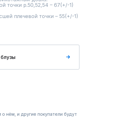
 точки р.50,52,54 – 67(+/-1) 
шей плечевой точки – 55(+/-1) 
 блузы
 о нём, и другие покупатели будут