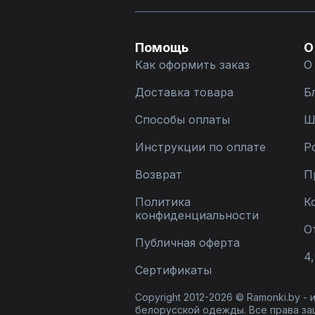
Помощь
О
Как оформить заказ
О
Доставка товара
Б
Способы оплаты
Ш
Инструкции по оплате
Р
Возврат
П
Политика
К
конфиденциальности
О
Публичная оферта
4,
Сертификаты
Copyright 2012-2026 © Ramonki.by -
белорусской одежды. Все права за