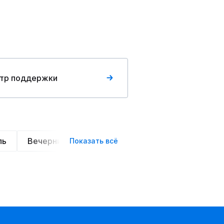
тр поддержки
ль
Вечерние
Классические
Спортивные
Показать всё