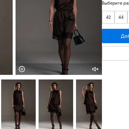
Выберите ра
42
44
Доб