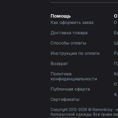
Помощь
О
Как оформить заказ
О
Доставка товара
Б
Способы оплаты
Ш
Инструкции по оплате
Р
Возврат
П
Политика
К
конфиденциальности
О
Публичная оферта
4,
Сертификаты
Copyright 2012-2026 © Ramonki.by -
белорусской одежды. Все права за