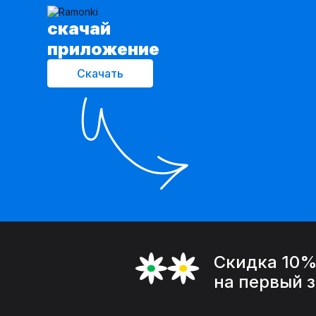
cкачай
приложение
Скачать
Скидка 10
на первый 