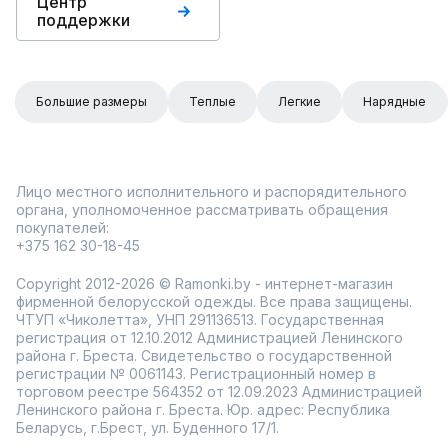
Центр
поддержки
Большие размеры
Теплые
Легкие
Нарядные
Лицо местного исполнительного и распорядительного
органа, уполномоченное рассматривать обращения
покупателей:
+375 162 30-18-45
Copyright 2012-2026 © Ramonki.by - интернет-магазин
фирменной белорусской одежды. Все права защищены.
ЧТУП «Чиколетта», УНП 291136513. Государственная
регистрация от 12.10.2012 Администрацией Ленинского
района г. Бреста. Свидетельство о государственной
регистрации № 0061143. Регистрационный номер в
торговом реестре 564352 от 12.09.2023 Администрацией
Ленинского района г. Бреста. Юр. адрес: Республика
Беларусь, г.Брест, ул. Буденного 17/1.