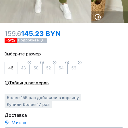
159.6
145.23 BYN
-9%
Подробнее
Выберите размер
46
48
50
52
54
56
Таблица размеров
Более 156 раз добавили в корзину
Купили более 17 раз
Доставка
Минск