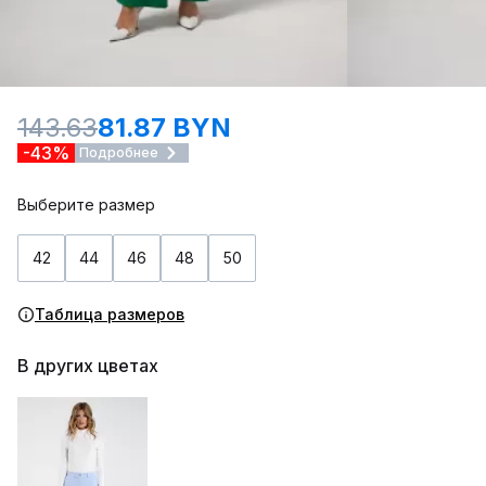
143.63
81.87 BYN
-43%
Подробнее
Выберите размер
42
44
46
48
50
Таблица размеров
В других цветах