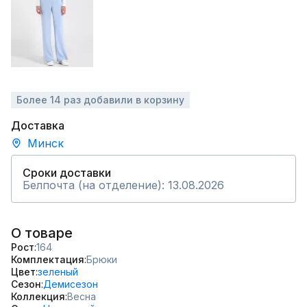
Более 14 раз добавили в корзину
Доставка
Минск
Сроки доставки
Белпочта (на отделение): 13.08.2026
О товаре
Рост
164
Комплектация
Брюки
Цвет
зеленый
Сезон
Демисезон
Коллекция
Весна