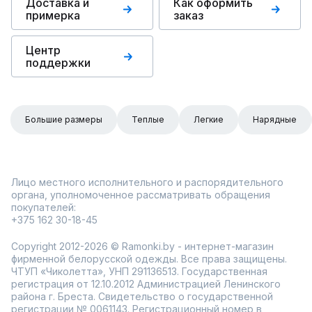
Доставка и
Как оформить
примерка
заказ
Центр
поддержки
Большие размеры
Теплые
Легкие
Нарядные
Лицо местного исполнительного и распорядительного
органа, уполномоченное рассматривать обращения
покупателей:
+375 162 30-18-45
Copyright 2012-2026 © Ramonki.by - интернет-магазин
фирменной белорусской одежды. Все права защищены.
ЧТУП «Чиколетта», УНП 291136513. Государственная
регистрация от 12.10.2012 Администрацией Ленинского
района г. Бреста. Свидетельство о государственной
регистрации № 0061143. Регистрационный номер в