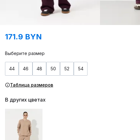
171.9 BYN
Выберите размер
44
46
48
50
52
54
Таблица размеров
В других цветах