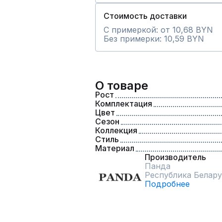
Стоимость доставки
С примеркой: от 10,68 BYN
Без примерки: 10,59 BYN
О товаре
Рост
Комплектация
Цвет
Сезон
Коллекция
Стиль
Материал
Производитель
Панда
Республика Белару
Подробнее