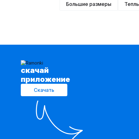
Большие размеры
Тепл
cкачай
приложение
Скачать