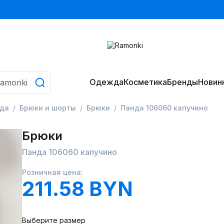
Одежда
Косметика
Бренды
Новин
да
Брюки и шорты
Брюки
Панда 106060 капучино
Брюки
Панда 106060 капучино
Розничная цена:
211.58 BYN
Выберите размер