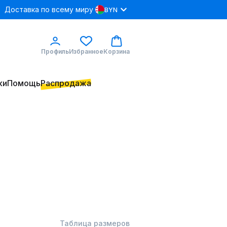
Доставка по всему миру
BYN
Профиль
Избранное
Корзина
ки
Помощь
Распродажа
Таблица размеров