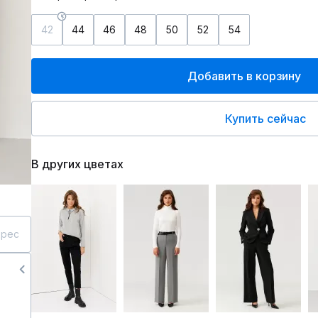
42
44
46
48
50
52
54
Добавить в корзину
Купить сейчас
В других цветах
дрес