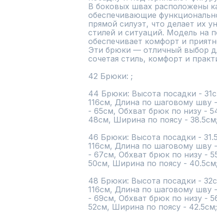
В боковых швах расположены к
обеспечивающие функционально
прямой силуэт, что делает их у
стилей и ситуаций. Модель на 
обеспечивает комфорт и приятн
Эти брюки — отличный выбор дл
сочетая стиль, комфорт и практи
42 Брюки: ;

44 Брюки: Высота посадки - 31с
116см, Длина по шаговому шву 
- 65см, Обхват брюк по низу - 5
48см, Ширина по поясу - 38.5см;
46 Брюки: Высота посадки - 31.5
116см, Длина по шаговому шву 
- 67см, Обхват брюк по низу - 5
50см, Ширина по поясу - 40.5см;
48 Брюки: Высота посадки - 32с
116см, Длина по шаговому шву 
- 69см, Обхват брюк по низу - 5
52см, Ширина по поясу - 42.5см;
