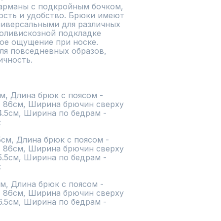
арманы с подкройным бочком, 
сть и удобство. Брюки имеют 
ниверсальными для различных 
поливискозной подкладке 
ое ощущение при носке.

я повседневных образов, 
чность.

м, Длина брюк с поясом - 
- 86см, Ширина брючин сверху 
4.5см, Ширина по бедрам - 


см, Длина брюк с поясом - 
- 86см, Ширина брючин сверху 
5.5см, Ширина по бедрам - 


м, Длина брюк с поясом - 
- 86см, Ширина брючин сверху 
6.5см, Ширина по бедрам - 