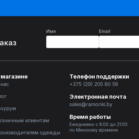
Имя
Email
%
заказ
 магазине
Телефон поддержки
 нас
+375 (29) 205 80 58
лог
Электронная почта
sales@ramonki.by
оурум
Время работы
озничным клиентам
Ежедневно с 8:00 до 21:00
по Минскому времени
роизводителям одежды