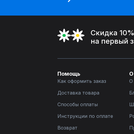
Скидка 10
на первый 
Помощь
О
Как оформить заказ
О
Доставка товара
Б
Способы оплаты
Ш
Инструкции по оплате
Р
Возврат
П