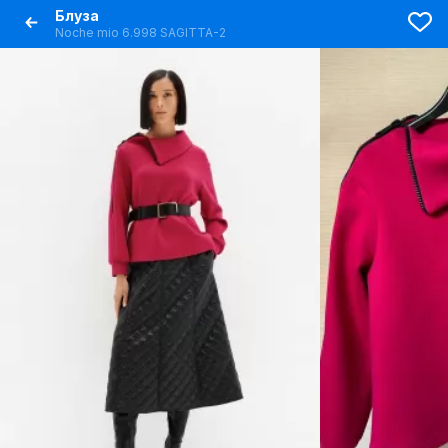
Блуза
Noche mio 6.998 SAGITTA-2