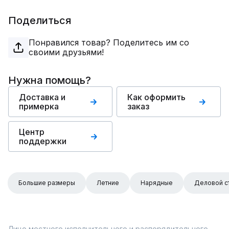
Поделиться
Понравился товар? Поделитесь им со
своими друзьями!
Нужна помощь?
Доставка и
Как оформить
примерка
заказ
Центр
поддержки
Большие размеры
Летние
Нарядные
Деловой с
Лицо местного исполнительного и распорядительного