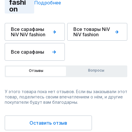
fashi
Подробнее
on
Все сарафаны
Все товары NiV
NiV NiV fashion
NiV fashion
Все сарафаны
Вопросы
Отзывы
У этого товара пока нет отзывов. Если вы заказывали этот
товар, поделитесь своим впечатлением о нём, и другие
покупатели будут вам благодарны.
Оставить отзыв