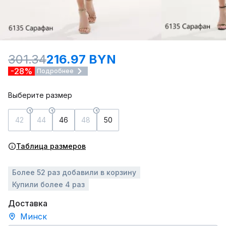
301.34
216.97 BYN
-28%
Подробнее
Выберите размер
42
44
46
48
50
Таблица размеров
Более 52 раз добавили в корзину
Купили более 4 раз
Доставка
Минск