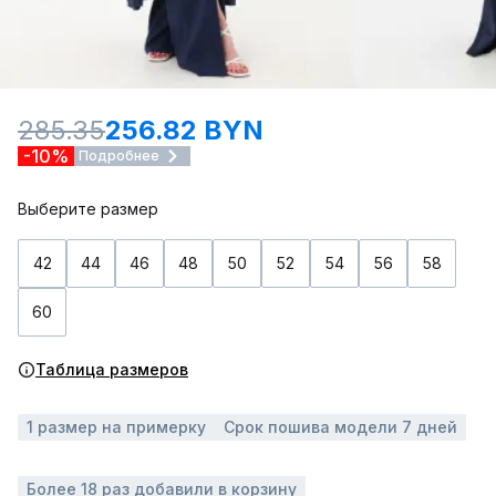
285.35
256.82 BYN
-10%
Подробнее
Выберите размер
42
44
46
48
50
52
54
56
58
60
Таблица размеров
1 размер на примерку
Срок пошива модели 7 дней
Более 18 раз добавили в корзину