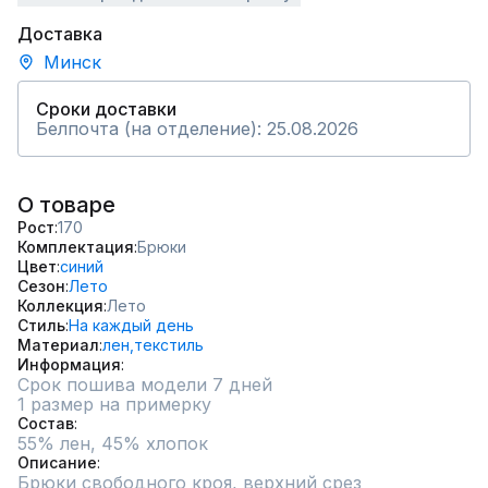
Доставка
Минск
Сроки доставки
Белпочта (на отделение): 25.08.2026
О товаре
Рост
170
Комплектация
Брюки
Цвет
синий
Сезон
Лето
Коллекция
Лето
Стиль
На каждый день
Материал
лен,
текстиль
Информация
Срок пошива модели 7 дней
1 размер на примерку
Состав
55% лен, 45% хлопок
Описание
Брюки свободного кроя, верхний срез 