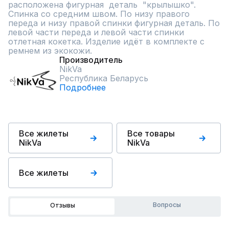
расположена фигурная  деталь  "крылышко". 
Спинка со средним швом. По низу правого 
переда и низу правой спинки фигурная деталь. По 
левой части переда и левой части спинки 
отлетная кокетка. Изделие идёт в комплекте с 
ремнем из экокожи.
Производитель
NikVa
Республика Беларусь
Подробнее
Все жилеты
Все товары
NikVa
NikVa
Все жилеты
Вопросы
Отзывы