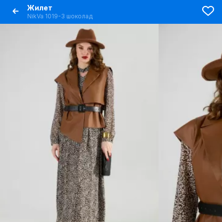
Жилет
NikVa 1019-3 шоколад