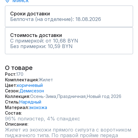
Минск
Сроки доставки
Белпочта (на отделение): 18.08.2026
Стоимость доставки
С примеркой: от 10,68 BYN
Без примерки: 10,59 BYN
О товаре
Рост
170
Комплектация
Жилет
Цвет
коричневый
Сезон
Демисезон
Коллекция
Осень-Зима,
Праздничная,
Новый год 2026
Стиль
Нарядный
Материал
экокожа
Состав
96% полиэстер, 4% спандекс
Описание
Жилет из экокожи прямого силуэта с воротником 
пиджачного типа. По правой пройме переда 