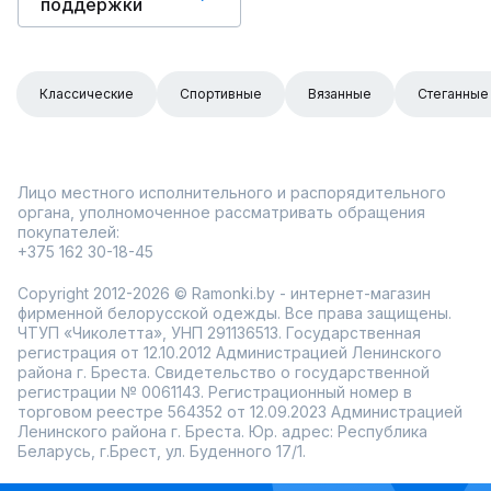
поддержки
Классические
Спортивные
Вязанные
Стеганные
Лицо местного исполнительного и распорядительного
органа, уполномоченное рассматривать обращения
покупателей:
+375 162 30-18-45
Copyright 2012-2026 © Ramonki.by - интернет-магазин
фирменной белорусской одежды. Все права защищены.
ЧТУП «Чиколетта», УНП 291136513. Государственная
регистрация от 12.10.2012 Администрацией Ленинского
района г. Бреста. Свидетельство о государственной
регистрации № 0061143. Регистрационный номер в
торговом реестре 564352 от 12.09.2023 Администрацией
Ленинского района г. Бреста. Юр. адрес: Республика
Беларусь, г.Брест, ул. Буденного 17/1.