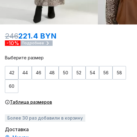
246
221.4 BYN
-10%
Подробнее
Выберите размер
42
44
46
48
50
52
54
56
58
60
Таблица размеров
Более 30 раз добавили в корзину
Доставка