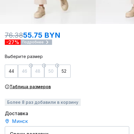
76.38
55.75 BYN
-27%
Подробнее
Выберите размер
44
46
48
50
52
Таблица размеров
Более 8 раз добавили в корзину
Доставка
Минск