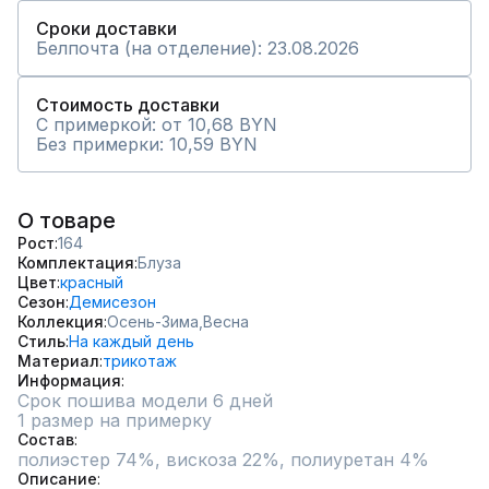
Сроки доставки
Белпочта (на отделение): 23.08.2026
Стоимость доставки
С примеркой: от 10,68 BYN
Без примерки: 10,59 BYN
О товаре
Рост
164
Комплектация
Блуза
Цвет
красный
Сезон
Демисезон
Коллекция
Осень-Зима,
Весна
Стиль
На каждый день
Материал
трикотаж
Информация
Срок пошива модели 6 дней
1 размер на примерку
Состав
полиэстер 74%, вискоза 22%, полиуретан 4%
Описание