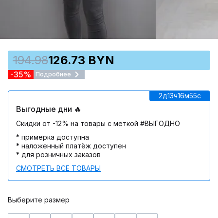
194.98
126.73 BYN
-35%
Подробнее
2д
13ч
16м
55c
Выгодные дни 🔥
Скидки от -12% на товары с меткой #ВЫГОДНО
* примерка доступна
* наложенный платёж доступен
* для розничных заказов
СМОТРЕТЬ ВСЕ ТОВАРЫ
Выберите размер