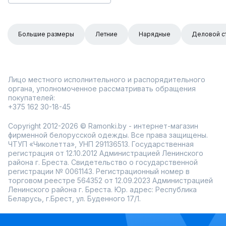
Большие размеры
Летние
Нарядные
Деловой с
Лицо местного исполнительного и распорядительного
органа, уполномоченное рассматривать обращения
покупателей:
+375 162 30-18-45
Copyright 2012-2026 © Ramonki.by - интернет-магазин
фирменной белорусской одежды. Все права защищены.
ЧТУП «Чиколетта», УНП 291136513. Государственная
регистрация от 12.10.2012 Администрацией Ленинского
района г. Бреста. Свидетельство о государственной
регистрации № 0061143. Регистрационный номер в
торговом реестре 564352 от 12.09.2023 Администрацией
Ленинского района г. Бреста. Юр. адрес: Республика
Беларусь, г.Брест, ул. Буденного 17/1.