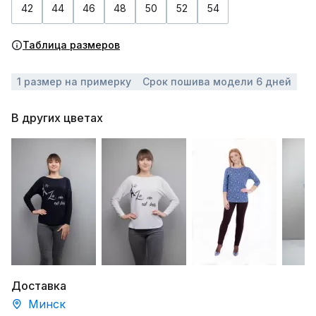
42
44
46
48
50
52
54
Таблица размеров
1 размер на примерку
Срок пошива модели 6 дней
В других цветах
Доставка
Минск