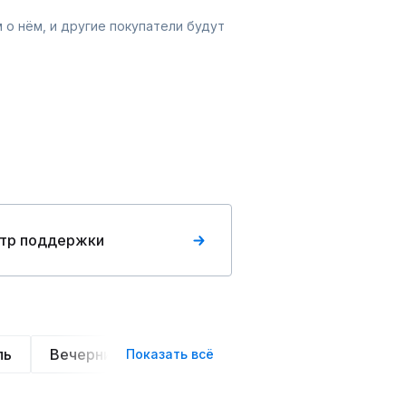
 о нём, и другие покупатели будут
тр поддержки
ль
Вечерние
Классические
Спортивные
Показать всё