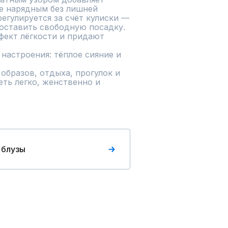
е нарядным без лишней 
егулируется за счёт кулиски — 
оставить свободную посадку. 
ект лёгкости и придают 
настроения: тёплое сияние и 
образов, отдыха, прогулок и 
ть легко, женственно и 
 блузы