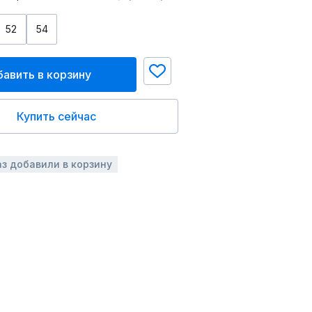
52
54
авить в корзину
Купить сейчас
аз добавили в корзину