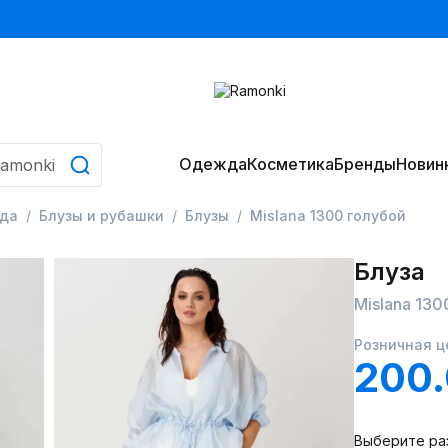
Одежда
Косметика
Бренды
Новин
да
Блузы и рубашки
Блузы
Mislana 1300 голубой
Блуза
Mislana 130
Розничная ц
200
Выберите ра