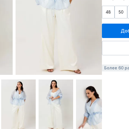
48
50
Доб
Более 60 р