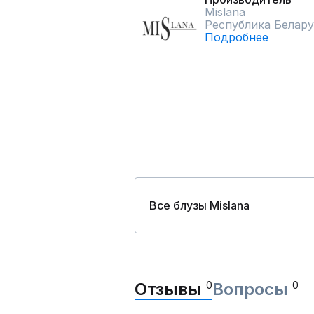
Mislana
Республика Белару
Подробнее
Все блузы Mislana
Отзывы
0
Вопросы
0