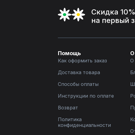
Скидка 10
на первый 
Помощь
О
Как оформить заказ
О
Доставка товара
Б
Способы оплаты
Ш
Инструкции по оплате
Р
Возврат
П
Политика
К
конфиденциальности
О