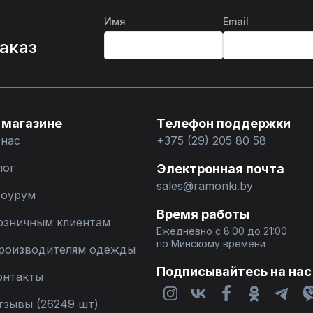
Имя
Email
%
заказ
 магазине
Телефон поддержки
 нас
+375 (29) 205 80 58
лог
Электронная почта
sales@ramonki.by
оурум
Время работы
озничным клиентам
Ежедневно с 8:00 до 21:00
по Минскому времени
роизводителям одежды
Подписывайтесь на нас
онтакты
тзывы (26249 шт)