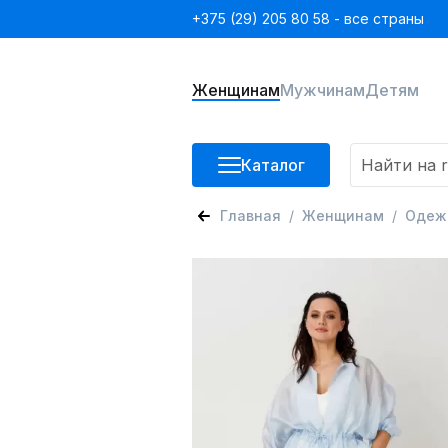
+375 (29) 205 80 58 - все страны
Женщинам
Мужчинам
Детям
Каталог
Главная
Женщинам
Одеж