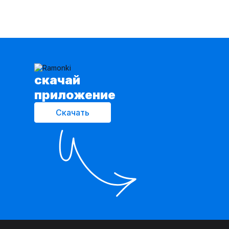
cкачай
приложение
Скачать