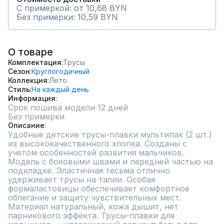
С примеркой: от 10,68 BYN
Без примерки: 10,59 BYN
О товаре
Комплектация
Трусы
Сезон
Круглогодичный
Коллекция
Лето
Стиль
На каждый день
Информация
Срок пошива модели 12 дней
Без примерки
Описание
Удобные детские трусы-плавки мультипак (2 шт.) 
из высококачественного хлопка. Созданы с 
учетом особенностей развития мальчиков. 
Модель с боковыми швами и передней частью на 
подкладке. Эластичная тесьма отлично 
удерживает трусы на талии. Особая 
формаластовицы обеспечивает комфортное 
облегание и защиту чувствительных мест. 
Материал натуральный, кожа дышит, нет 
парникового эффекта. Трусы-плавки для 