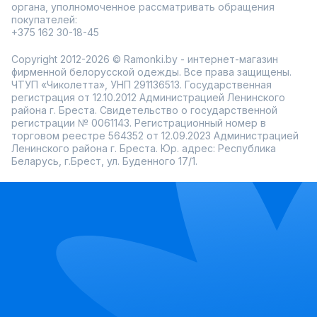
органа, уполномоченное рассматривать обращения
покупателей:
+375 162 30-18-45
Copyright 2012-2026 © Ramonki.by - интернет-магазин
фирменной белорусской одежды. Все права защищены.
ЧТУП «Чиколетта», УНП 291136513. Государственная
регистрация от 12.10.2012 Администрацией Ленинского
района г. Бреста. Свидетельство о государственной
регистрации № 0061143. Регистрационный номер в
торговом реестре 564352 от 12.09.2023 Администрацией
Ленинского района г. Бреста. Юр. адрес: Республика
Беларусь, г.Брест, ул. Буденного 17/1.