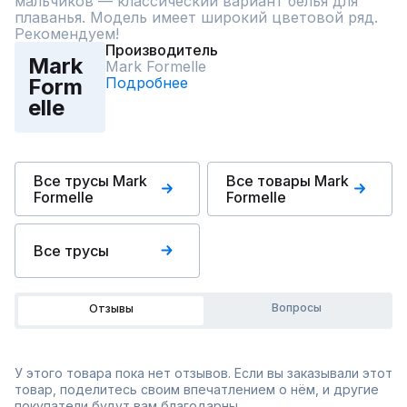
мальчиков — классический вариант белья для 
плаванья. Модель имеет широкий цветовой ряд. 
Рекомендуем!
Производитель
Mark
Mark Formelle
Подробнее
Form
elle
Все трусы Mark
Все товары Mark
Formelle
Formelle
Все трусы
Вопросы
Отзывы
У этого товара пока нет отзывов. Если вы заказывали этот
товар, поделитесь своим впечатлением о нём, и другие
покупатели будут вам благодарны.