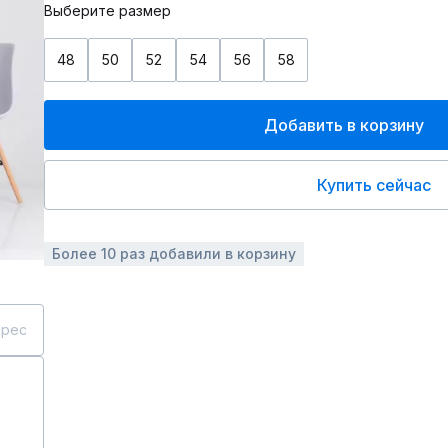
Выберите размер
48
50
52
54
56
58
Добавить в корзину
Купить сейчас
Более 10 раз добавили в корзину
дрес