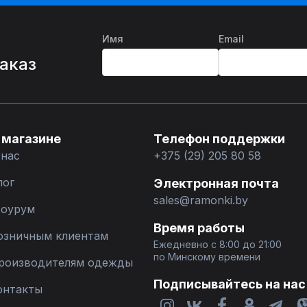
Имя
Email
%
заказ
 магазине
Телефон поддержки
 нас
+375 (29) 205 80 58
лог
Электронная почта
sales@ramonki.by
оурум
Время работы
озничным клиентам
Ежедневно с 8:00 до 21:00
по Минскому времени
роизводителям одежды
Подписывайтесь на нас
онтакты