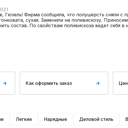
2021
е, Гюзель! Фирма сообщила, что полушерсть сняли с п
тонковата, сухая. Заменили на поливискозу. Приносим
ить состав. По свойствам поливискоза ведет себя в 
Как оформить заказ
Цен
ые
Легкие
Нарядные
Деловой стиль