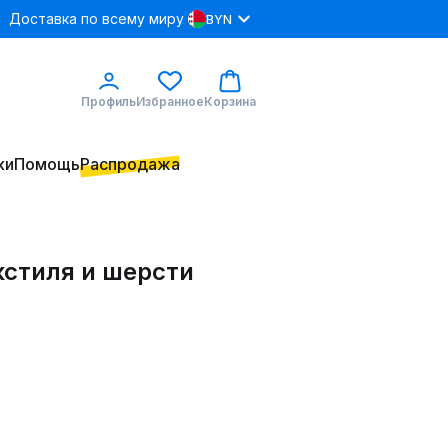
Доставка по всему миру
BYN
Профиль
Избранное
Корзина
ки
Помощь
Распродажа
кстиля и шерсти