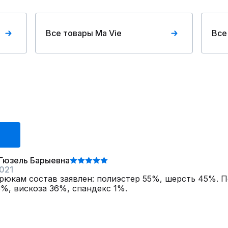
Все товары Ma Vie
Все
Гюзель Барыевна
021
юкам состав заявлен: полиэстер 55%, шерсть 45%. П
%, вискоза 36%, спандекс 1%.