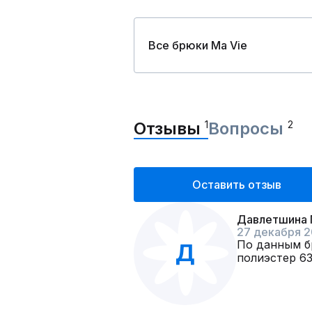
Все брюки Ma Vie
Отзывы
1
Вопросы
2
Оставить отзыв
Давлетшина 
27 декабря 2
По данным бр
Д
полиэстер 63