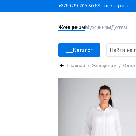
+375 (29) 205 80 58 - все страны
Женщинам
Мужчинам
Детям
Каталог
Главная
Женщинам
Одеж