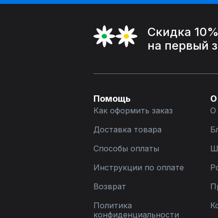
Скидка 10
на первый 
Помощь
О
Как оформить заказ
О
Доставка товара
Б
Способы оплаты
Ш
Инструкции по оплате
Р
Возврат
П
Политика
К
конфиденциальности