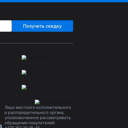
Получить скидку
Лицо местного исполнительного
и распорядительного органа,
уполномоченное рассматривать
обращения покупателей:
+375 162 30-18-45