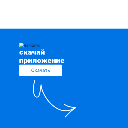
cкачай
приложение
Скачать