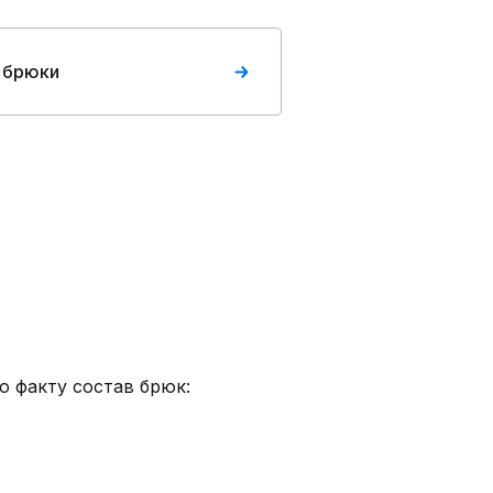
 брюки
о факту состав брюк: