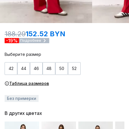
188.29
152.52 BYN
-19%
Подробнее
Выберите размер
42
44
46
48
50
52
Таблица размеров
Без примерки
В других цветах