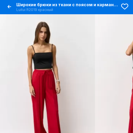
Широкие брюки из ткани с поясом и карманами
Luitui R2019 красный