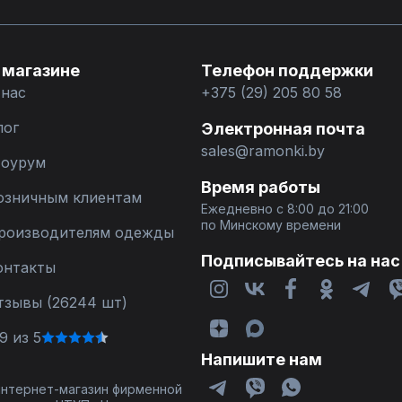
 магазине
Телефон поддержки
 нас
+375 (29) 205 80 58
лог
Электронная почта
sales@ramonki.by
оурум
Время работы
озничным клиентам
Ежедневно с 8:00 до 21:00
по Минскому времени
роизводителям одежды
Подписывайтесь на нас
онтакты
тзывы (26244 шт)
9 из 5
Напишите нам
 интернет-магазин фирменной