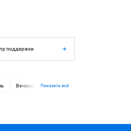
тр поддержки
ль
Вечерние
Классические
Спортивные
Показать всё