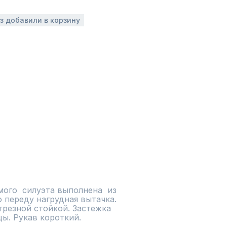
аз добавили в корзину
ого  силуэта выполнена  из 
 переду нагрудная вытачка. 
резной стойкой. Застежка 
цы. Рукав короткий.