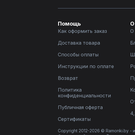
Помощь
О
Как оформить заказ
О
Доставка товара
Б
Способы оплаты
Ш
Инструкции по оплате
Р
Возврат
П
Политика
К
конфиденциальности
О
Публичная оферта
4,
Сертификаты
Copyright 2012-2026 © Ramonki.by -