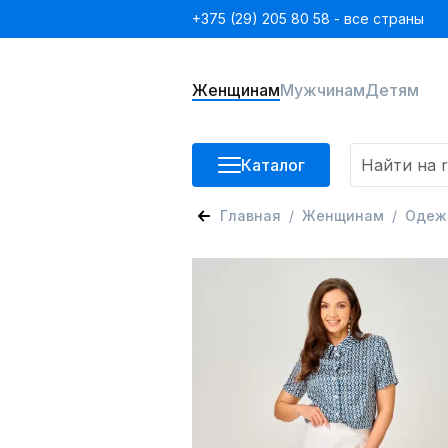
+375 (29) 205 80 58 - все страны
Женщинам
Мужчинам
Детям
Каталог
Главная
Женщинам
Одеж