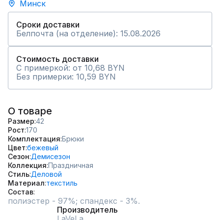
Минск
Сроки доставки
Белпочта (на отделение): 15.08.2026
Стоимость доставки
С примеркой: от 10,68 BYN
Без примерки: 10,59 BYN
О товаре
Размер
42
Рост
170
Комплектация
Брюки
Цвет
бежевый
Сезон
Демисезон
Коллекция
Праздничная
Стиль
Деловой
Материал
текстиль
Состав
полиэстер - 97%; спандекс - 3%.
Производитель
LaVeLa