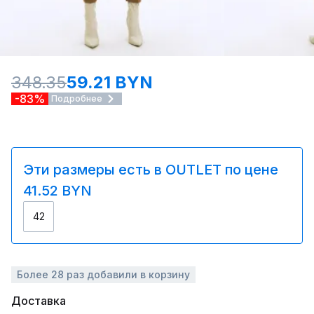
348.35
59.21 BYN
-83%
Подробнее
Эти размеры есть в OUTLET по цене
41.52 BYN
42
Более 28 раз добавили в корзину
Доставка