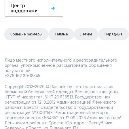
Центр
поддержки
Большие размеры
Теплые
Легкие
Нарядные
Лицо местного исполнительного и распорядительного
органа, уполномоченное рассматривать обращения
покупателей:
+375 162 30-18-45
Copyright 2012-2026 © Ramonki.by - интернет-магазин
фирменной белорусской одежды. Все права защищены.
ЧТУП «Чиколетта», УНП 291136513. Государственная
регистрация от 12.10.2012 Администрацией Ленинского
района г. Бреста. Свидетельство о государственной
регистрации № 0061143. Регистрационный номер в
торговом реестре 564352 от 12.09.2023 Администрацией
Ленинского района г. Бреста. Юр. адрес: Республика
Беларусь, г.Брест, ул. Буденного 17/1.