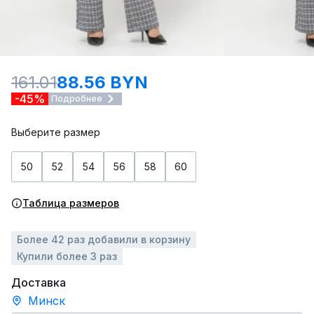
161.01
88.56 BYN
-45%
Подробнее
Выберите размер
50
52
54
56
58
60
Таблица размеров
Более 42 раз добавили в корзину
Купили более 3 раз
Доставка
Минск