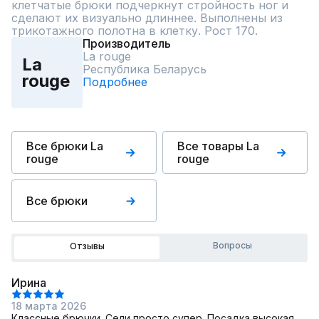
клетчатые брюки подчеркнут стройность ног и 
сделают их визуально длиннее. Выполнены из 
трикотажного полотна в клетку. Рост 170.
Производитель
La rouge
La
Республика Беларусь
rouge
Подробнее
Все брюки La
Все товары La
rouge
rouge
Все брюки
Вопросы
Отзывы
Ирина
18 марта 2026
Классные брючки. Сели просто супер. Посадка высокая,