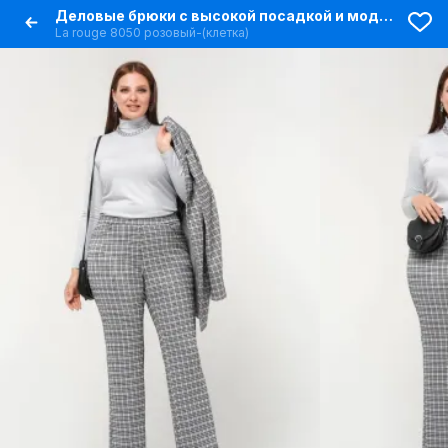
Деловые брюки с высокой посадкой и моделированными линиями
La rouge 8050 розовый-(клетка)