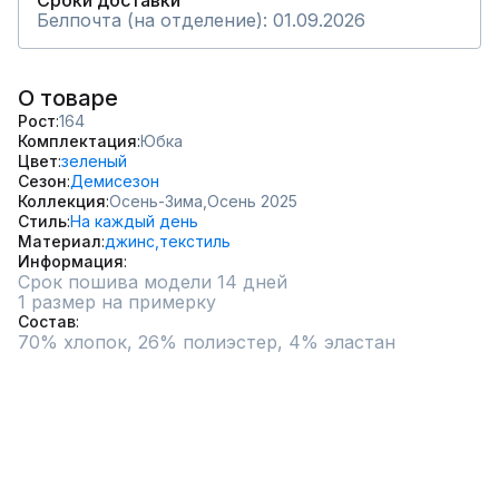
Сроки доставки
Белпочта (на отделение): 01.09.2026
О товаре
Рост
164
Комплектация
Юбка
Цвет
зеленый
Сезон
Демисезон
Коллекция
Осень-Зима,
Осень 2025
Стиль
На каждый день
Материал
джинс,
текстиль
Информация
Срок пошива модели 14 дней
1 размер на примерку
Состав
70% хлопок, 26% полиэстер, 4% эластан	
