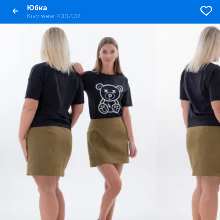
Юбка
Kivviwear 4337.02