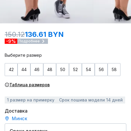
150.12
136.61 BYN
-9%
Подробнее
Выберите размер
42
44
46
48
50
52
54
56
58
Таблица размеров
1 размер на примерку
Срок пошива модели 14 дней
Доставка
Минск