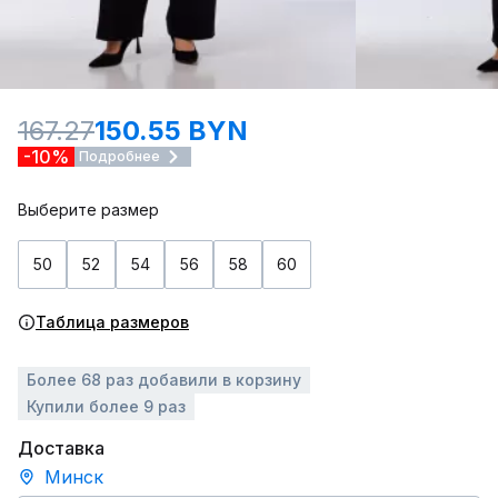
167.27
150.55 BYN
-10%
Подробнее
Выберите размер
50
52
54
56
58
60
Таблица размеров
Более 68 раз добавили в корзину
Купили более 9 раз
Доставка
Минск