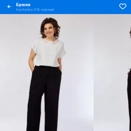
Брюки
Kauhanka 016 черный