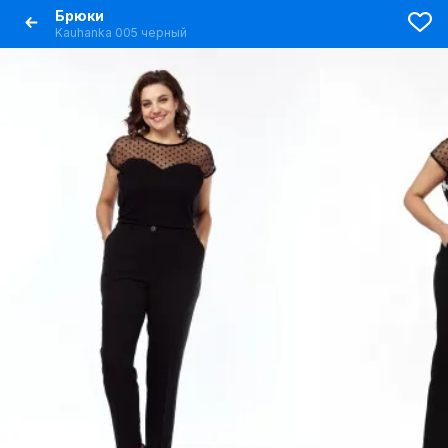
Брюки
Kauhanka 005 черный