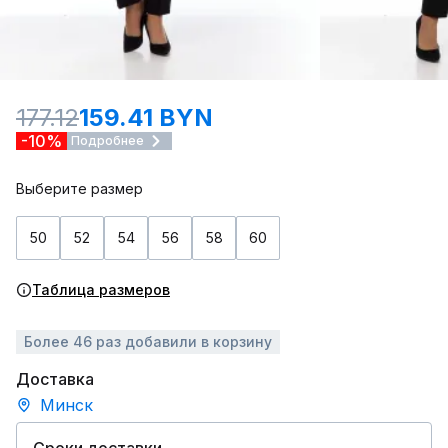
177.12
159.41 BYN
-10%
Подробнее
Выберите размер
50
52
54
56
58
60
Таблица размеров
Более 46 раз добавили в корзину
Доставка
Минск