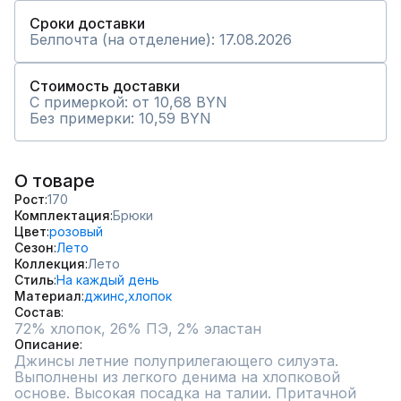
Сроки доставки
Белпочта (на отделение): 17.08.2026
Стоимость доставки
С примеркой: от 10,68 BYN
Без примерки: 10,59 BYN
О товаре
Рост
170
Комплектация
Брюки
Цвет
розовый
Сезон
Лето
Коллекция
Лето
Стиль
На каждый день
Материал
джинс,
хлопок
Состав
72% хлопок, 26% ПЭ, 2% эластан
Описание
Джинсы летние полуприлегающего силуэта. 
Выполнены из легкого денима на хлопковой 
основе. Высокая посадка на талии. Притачной 