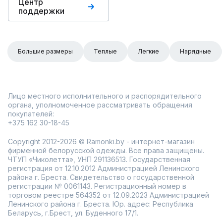
Центр
поддержки
Большие размеры
Теплые
Легкие
Нарядные
Лицо местного исполнительного и распорядительного
органа, уполномоченное рассматривать обращения
покупателей:
+375 162 30-18-45
Copyright 2012-2026 © Ramonki.by - интернет-магазин
фирменной белорусской одежды. Все права защищены.
ЧТУП «Чиколетта», УНП 291136513. Государственная
регистрация от 12.10.2012 Администрацией Ленинского
района г. Бреста. Свидетельство о государственной
регистрации № 0061143. Регистрационный номер в
торговом реестре 564352 от 12.09.2023 Администрацией
Ленинского района г. Бреста. Юр. адрес: Республика
Беларусь, г.Брест, ул. Буденного 17/1.