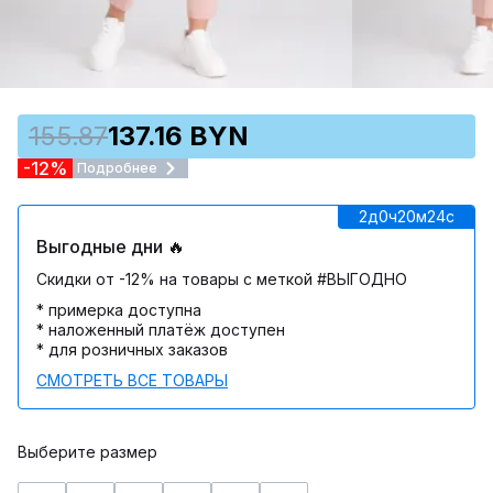
155.87
137.16 BYN
-12%
Подробнее
2д
0ч
20м
24c
Выгодные дни 🔥
Скидки от -12% на товары с меткой #ВЫГОДНО
* примерка доступна
* наложенный платёж доступен
* для розничных заказов
СМОТРЕТЬ ВСЕ ТОВАРЫ
Выберите размер