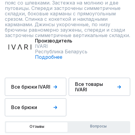
пояс со шлевками. Застежка на молнию и две 
пуговицы. Спереди застрочены симметричные 
складки, боковые карманы с прямоугольным 
срезом. Спинка с кокеткой и накладными 
карманами. Джинсы укороченные, по низу 
брючины равномерно заужены, спереди и сзади 
застрочены симметричные вертикальные складки.
Производитель
IVARI
Республика Беларусь
Подробнее
Все товары
Все брюки IVARI
IVARI
Все брюки
Вопросы
Отзывы