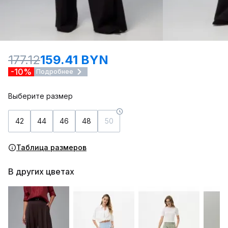
177.12
159.41 BYN
-10%
Подробнее
Выберите размер
42
44
46
48
50
Таблица размеров
В других цветах