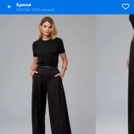
Брюки
IUKONA 1209 черный