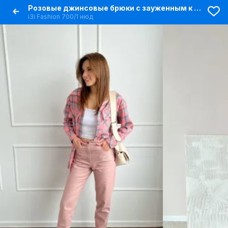
Розовые джинсовые брюки с зауженным к низу фасоном
i3i Fashion 700/1 нюд